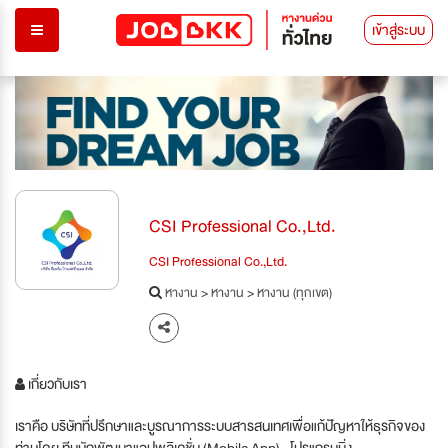
เข้าสู่ระบบ
CSI Professional Co.,Ltd.
CSI Professional Co.,Ltd.
หางาน
>
หางาน
>
หางาน (ทุกเขต)
เกี่ยวกับเรา
เราคือ บริษัทที่ปรึกษาและบูรณาการระบบสารสนเทศเพื่อแก้ปัญหาให้ธุรกิจของ
ท่านโดย ทีมนักพัฒนาแอปพลิเคชั่น (Mobile App) , โปรแกรมมิ่ง