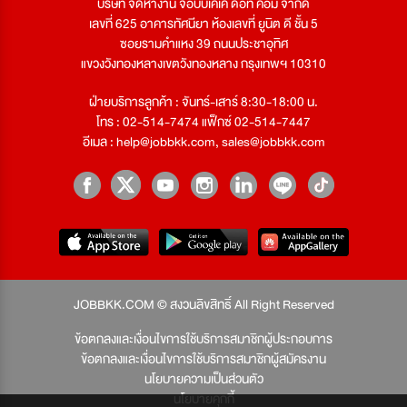
บริษัท จัดหางาน จ๊อบบีเคเค ดอท คอม จำกัด
เลขที่ 625 อาคารทัศนียา ห้องเลขที่ ยูนิต ดี ชั้น 5
ซอยรามคำแหง 39 ถนนประชาอุทิศ
แขวงวังทองหลางเขตวังทองหลาง กรุงเทพฯ 10310
ฝ่ายบริการลูกค้า : จันทร์-เสาร์ 8:30-18:00 น.
โทร : 02-514-7474 แฟ็กซ์ 02-514-7447
อีเมล :
help@jobbkk.com
,
sales@jobbkk.com
JOBBKK.COM © สงวนลิขสิทธิ์ All Right Reserved
ข้อตกลงและเงื่อนไขการใช้บริการสมาชิกผู้ประกอบการ
ข้อตกลงและเงื่อนไขการใช้บริการสมาชิกผู้สมัครงาน
นโยบายความเป็นส่วนตัว
นโยบายคุกกี้