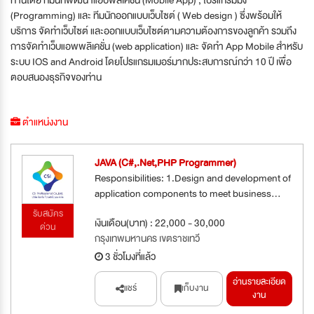
(Programming) และ ทีมนักออกแบบเว็บไซต์ ( Web design ) ซึ่งพร้อมให้
บริการ จัดทำเว็บไซต์ และออกแบบเว็บไซต์ตามความต้องการของลูกค้า รวมถึง
การจัดทำเว็บแอพพลิเคชั่น (web application) และ จัดทำ App Mobile สำหรับ
ระบบ IOS and Android โดยโปรแกรมเมอร์มากประสบการณ์กว่า 10 ปี เพื่อ
ตอบสนองธุรกิจของท่าน
ตำแหน่งงาน
JAVA (C#,.Net,PHP Programmer)
Responsibilities: 1.Design and development of
application components to meet business...
รับสมัคร
เงินเดือน(บาท) : 22,000 - 30,000
ด่วน
กรุงเทพมหานคร เขตราชเทวี
3 ชั่วโมงที่แล้ว
อ่านรายละเอียด
แชร์
เก็บงาน
งาน