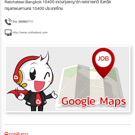
Ratchatawi Bangkok 10400 แขวงทุ่งพญาไท เขตราชเทวี จังหวัด
กรุงเทพมหานคร 10400 ประเทศไทย
โทร. 0928837711
http://www.csithailand.com
การเดินทาง