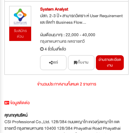
System Analyst
ปสก. 2-3 ปี • สามารถวิเคราะห์ User Requirement
และจัดทำ Business Flow...
รับสมัคร
เงินเดือน(บาท) : 22,000 - 40,000
ด่วน
กรุงเทพมหานคร เขตราชเทวี
4 ชั่วโมงที่แล้ว
อ่านรายละเอียด
แชร์
เก็บงาน
งาน
จำนวนประกาศงานทั้งหมด 2 รายการ
ข้อมูลติดต่อ
คุณกฤศนรัตน์
CSI Professional Co.,Ltd. 128/384 ถนนพญาไท แขวงทุ่งพญาไท เขต
ราชเทวี กรุงเทพมหานคร 10400 128/384 Phayathai Road Phayathai