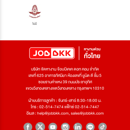
ไม่มี
บริษัท จัดหางาน จ๊อบบีเคเค ดอท คอม จำกัด
เลขที่ 625 อาคารทัศนียา ห้องเลขที่ ยูนิต ดี ชั้น 5
ซอยรามคำแหง 39 ถนนประชาอุทิศ
แขวงวังทองหลางเขตวังทองหลาง กรุงเทพฯ 10310
ฝ่ายบริการลูกค้า : จันทร์-เสาร์ 8:30-18:00 น.
โทร : 02-514-7474 แฟ็กซ์ 02-514-7447
อีเมล :
help@jobbkk.com
,
sales@jobbkk.com