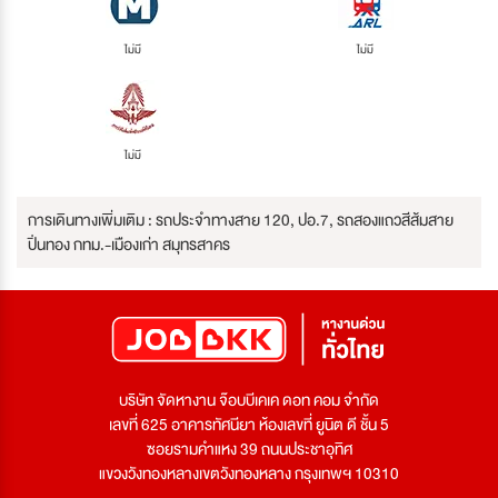
ไม่มี
ไม่มี
ไม่มี
การเดินทางเพิ่มเติม : รถประจำทางสาย 120, ปอ.7, รถสองแถวสีส้มสาย
ปิ่นทอง กทม.-เมืองเก่า สมุทรสาคร
บริษัท จัดหางาน จ๊อบบีเคเค ดอท คอม จำกัด
เลขที่ 625 อาคารทัศนียา ห้องเลขที่ ยูนิต ดี ชั้น 5
ซอยรามคำแหง 39 ถนนประชาอุทิศ
แขวงวังทองหลางเขตวังทองหลาง กรุงเทพฯ 10310