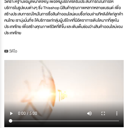
วิเคราะห์ฐานข้อมูลขนาดใหญ่ เพื่อให้ผู้บริโภคได้รับประสบการณ์ในการให้
บริการในรูปแบบต่างๆ ซึ่ง Thisshop มีสินค้าคุณภาพหลากหลายแบรนด์ เพื่อ
สร้างประสบการณ์ใหม่ในการซื้อสินค้าออนไลน์แบบซื้อก่อนจ่ายทีหลังให้แก่ลูกค้า
คนไทย เรามุ่งมั่นที่จะให้บริการแก่กลุ่มผู้บริโภคที่มีอัตราการเติบโตมากที่สุดใน
ประเทศไทย เพื่อสร้างคุณภาพชีวิตที่ดีขึ้น และเติมเต็มช่องว่างสินค้าออนไลน์ของ
ประเทศไทย
วีดีโอ