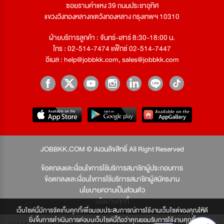
ซอยรามคำแหง 39 ถนนประชาอุทิศ
แขวงวังทองหลางเขตวังทองหลาง กรุงเทพฯ 10310
ฝ่ายบริการลูกค้า : จันทร์-เสาร์ 8:30-18:00 น.
โทร : 02-514-7474 แฟ็กซ์ 02-514-7447
อีเมล :
help@jobbkk.com
,
sales@jobbkk.com
JOBBKK.COM © สงวนลิขสิทธิ์ All Right Reserved
ข้อตกลงและเงื่อนไขการใช้บริการสมาชิกผู้ประกอบการ
ข้อตกลงและเงื่อนไขการใช้บริการสมาชิกผู้สมัครงาน
นโยบายความเป็นส่วนตัว
นโยบายคุกกี้
เว็บไซต์นี้มีการจัดเก็บคุกกี้เพื่อมอบประสบการณ์การใช้งานเว็บไซต์ของคุณให้ดี
ยิ่งขึ้นการดำเนินการต่อบนเว็บไซต์นี้ถือว่าคุณยอมรับการใช้งานคุกกี้