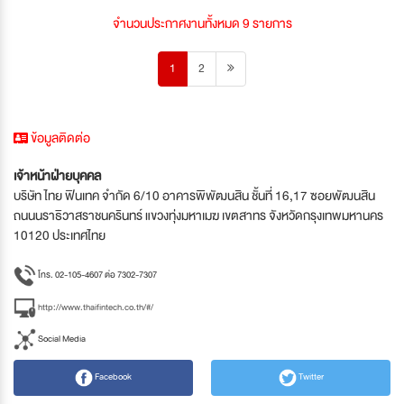
จำนวนประกาศงานทั้งหมด 9 รายการ
1
2
ข้อมูลติดต่อ
เจ้าหน้าฝ่ายบุคคล
บริษัท ไทย ฟินเทค จำกัด 6/10 อาคารพิพัฒนสิน ชั้นที่ 16,17 ซอยพัฒนสิน
ถนนนราธิวาสราชนครินทร์ แขวงทุ่งมหาเมฆ เขตสาทร จังหวัดกรุงเทพมหานคร
10120 ประเทศไทย
โทร. 02-105-4607 ต่อ 7302-7307
http://www.thaifintech.co.th/#/
Social Media
Facebook
Twitter