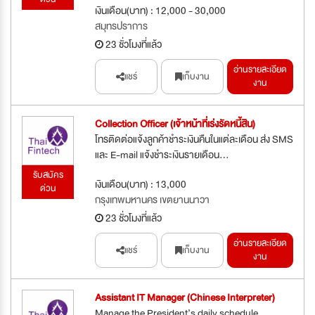
เงินเดือน(บาท) : 12,000 - 30,000
สมุทรปราการ
23 ชั่วโมงที่แล้ว
อ่านรายละเอียด
แชร์
เก็บงาน
งาน
Collection Officer (เจ้าหน้าที่เร่งรัดหนี้สิน)
โทรติดต่อแจ้งลูกค้าชำระเงินคืนในแต่ละเดือน ส่ง SMS
และ E-mail แจ้งชำระเงินรายเดือน...
รับสมัคร
เงินเดือน(บาท) : 13,000
ด่วน
กรุงเทพมหานคร เขตยานนาวา
23 ชั่วโมงที่แล้ว
อ่านรายละเอียด
แชร์
เก็บงาน
งาน
Assistant IT Manager (Chinese Interpreter)
Manage the President’s daily schedule,