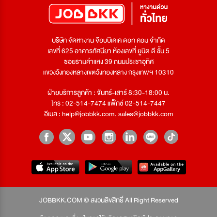
บริษัท จัดหางาน จ๊อบบีเคเค ดอท คอม จำกัด
เลขที่ 625 อาคารทัศนียา ห้องเลขที่ ยูนิต ดี ชั้น 5
ซอยรามคำแหง 39 ถนนประชาอุทิศ
แขวงวังทองหลางเขตวังทองหลาง กรุงเทพฯ 10310
ฝ่ายบริการลูกค้า : จันทร์-เสาร์ 8:30-18:00 น.
โทร : 02-514-7474 แฟ็กซ์ 02-514-7447
อีเมล :
help@jobbkk.com
,
sales@jobbkk.com
JOBBKK.COM © สงวนลิขสิทธิ์ All Right Reserved