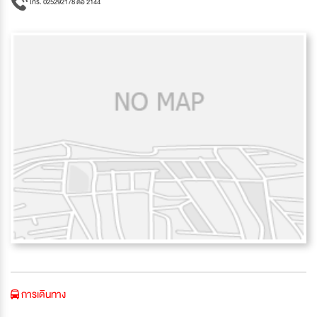
โทร. 025292178 ต่อ 2144
การเดินทาง