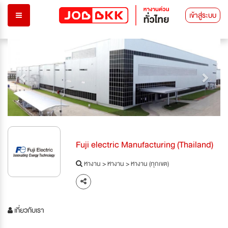
เข้าสู่ระบบ
Previous
Next
Fuji electric Manufacturing (Thailand)
หางาน
>
หางาน
>
หางาน (ทุกเขต)
เกี่ยวกับเรา