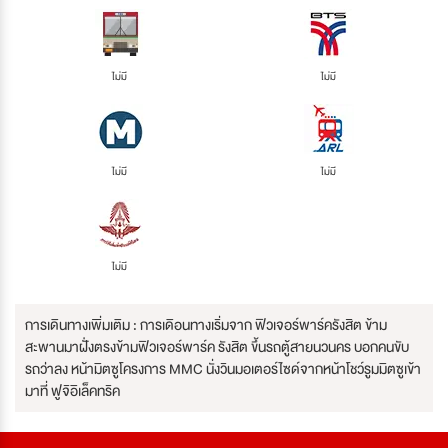
ไม่มี
ไม่มี
ไม่มี
ไม่มี
ไม่มี
การเดินทางเพิ่มเติม : การเดิอนทางเริ่มจาก ฟิวเจอร์พาร์ครังสิต ข้าม
สะพานมาฝั่งตรงข้ามฟิวเจอร์พาร์ค รังสิต ขึ้นรถตู้สายนวนคร บอกคนขับ
รถว่าลง หน้ามิตซูโครงการ MMC นั่งวินมอเตอร์ไซด์จากหน้าโชว์รูมมิตซูเข้า
มาที่ ฟูจิอิเล็คทริค