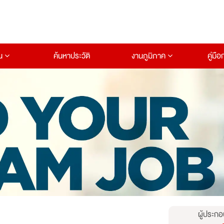
าน
ค้นหาประวัติ
งานภูมิภาค
คู่มื
ผู้ประกอ