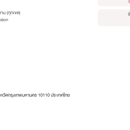
าน (ทุกเขต)
จ
sion
งหวัดกรุงเทพมหานคร 10110 ประเทศไทย