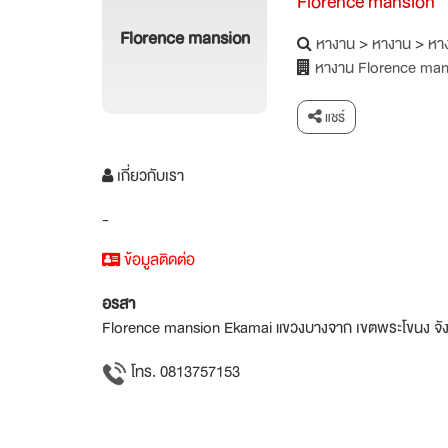
Florence mansion
Florence mansion
หางาน
>
หางาน
>
หาง
หางาน Florence man
แชร์
เกี่ยวกับเรา
-
ข้อมูลติดต่อ
อรสา
Florence mansion Ekamai แขวงบางจาก เขตพระโขนง จั
โทร. 0813757153