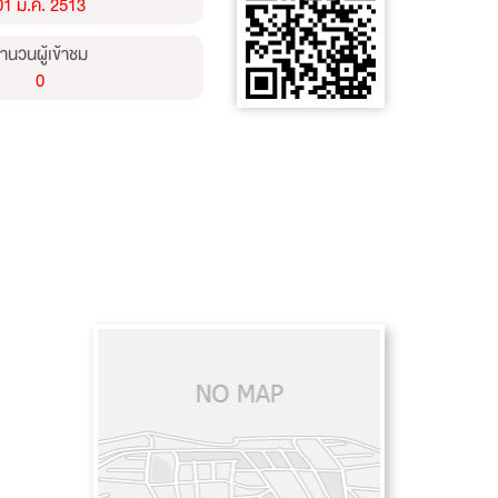
01 ม.ค. 2513
ำนวนผู้เข้าชม
0