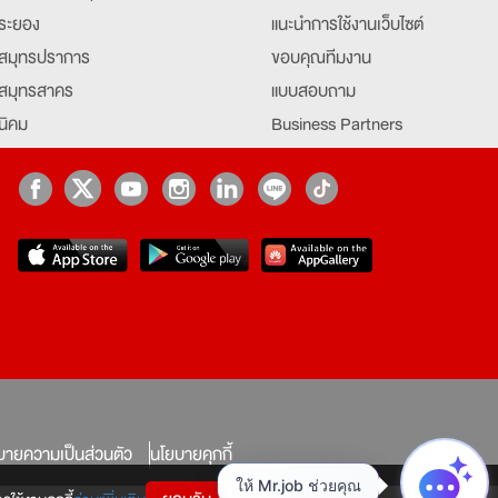
ระยอง
แนะนำการใช้งานเว็บไซต์
สมุทรปราการ
ขอบคุณทีมงาน
สมุทรสาคร
แบบสอบถาม
นิคม
Business Partners
ยุธยา
Partner มหาวิทยาลัย
Job Index
Company Index
job
บายความเป็นส่วนตัว
นโยบายคุกกี้