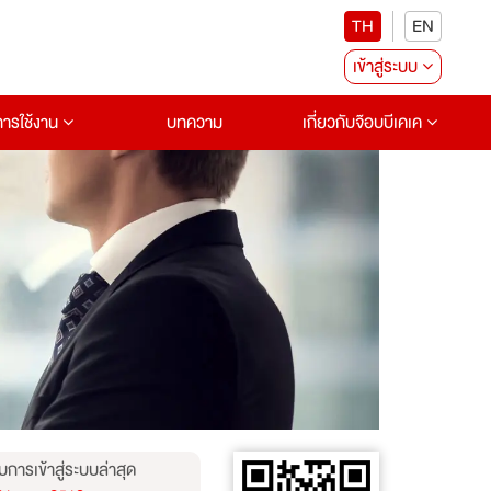
TH
EN
เข้าสู่ระบบ
อการใช้งาน
บทความ
เกี่ยวกับจ๊อบบีเคเค
บการเข้าสู่ระบบล่าสุด