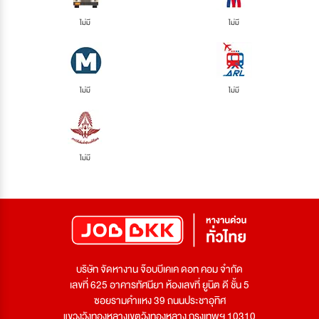
ไม่มี
ไม่มี
ไม่มี
ไม่มี
ไม่มี
บริษัท จัดหางาน จ๊อบบีเคเค ดอท คอม จำกัด
เลขที่ 625 อาคารทัศนียา ห้องเลขที่ ยูนิต ดี ชั้น 5
ซอยรามคำแหง 39 ถนนประชาอุทิศ
แขวงวังทองหลางเขตวังทองหลาง กรุงเทพฯ 10310