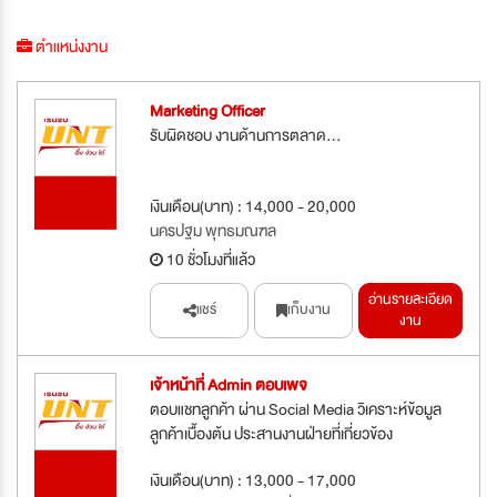
ตำแหน่งงาน
Marketing Officer
รับผิดชอบ งานด้านการตลาด...
รับสมัคร
เงินเดือน(บาท) : 14,000 - 20,000
ด่วน
นครปฐม พุทธมณฑล
10 ชั่วโมงที่แล้ว
อ่านรายละเอียด
แชร์
เก็บงาน
งาน
เจ้าหน้าที่ Admin ตอบเพจ
ตอบแชทลูกค้า ผ่าน Social Media วิเคราะห์ข้อมูล
ลูกค้าเบื้องต้น ประสานงานฝ่ายที่เกี่ยวข้อง
รับสมัคร
เงินเดือน(บาท) : 13,000 - 17,000
ด่วน