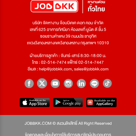
บริษัท จัดหางาน จ๊อบบีเคเค ดอท คอม จำกัด
เลขที่ 625 อาคารทัศนียา ห้องเลขที่ ยูนิต ดี ชั้น 5
ซอยรามคำแหง 39 ถนนประชาอุทิศ
แขวงวังทองหลางเขตวังทองหลาง กรุงเทพฯ 10310
ฝ่ายบริการลูกค้า : จันทร์-เสาร์ 8:30-18:00 น.
โทร : 02-514-7474 แฟ็กซ์ 02-514-7447
อีเมล :
help@jobbkk.com
,
sales@jobbkk.com
JOBBKK.COM © สงวนลิขสิทธิ์ All Right Reserved
ข้อตกลงและเงื่อนไขการใช้บริการสมาชิกผู้ประกอบการ