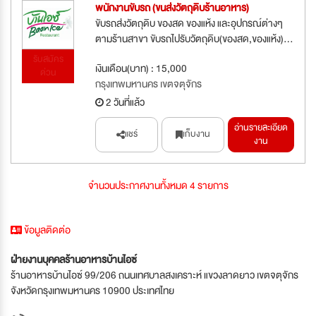
พนักงานขับรถ (ขนส่งวัตถุดิบร้านอาหาร)
ขับรถส่งวัตถุดิบ ของสด ของแห้ง และอุปกรณ์ต่างๆ
ตามร้านสาขา ขับรถไปรับวัตถุดิบ(ของสด,ของแห้ง)...
รับสมัคร
เงินเดือน(บาท) : 15,000
ด่วน
กรุงเทพมหานคร เขตจตุจักร
2 วันที่แล้ว
อ่านรายละเอียด
แชร์
เก็บงาน
งาน
จำนวนประกาศงานทั้งหมด 4 รายการ
ข้อมูลติดต่อ
ฝ่ายงานบุคคลร้านอาหารบ้านไอซ์
ร้านอาหารบ้านไอซ์ 99/206 ถนนเทศบาลสงเคราะห์ แขวงลาดยาว เขตจตุจักร
จังหวัดกรุงเทพมหานคร 10900 ประเทศไทย