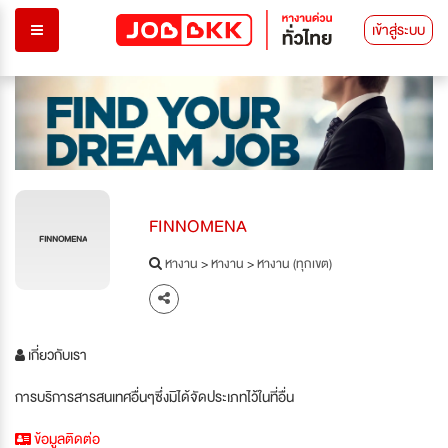
เข้าสู่ระบบ
FINNOMENA
FINNOMENA
หางาน
>
หางาน
>
หางาน (ทุกเขต)
เกี่ยวกับเรา
การบริการสารสนเทศอื่นๆซึ่งมิได้จัดประเภทไว้ในที่อื่น
ข้อมูลติดต่อ