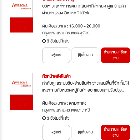
บริหารและทำการตลาดสินค้าที่กำหนด ดูแลร้านค้า
ผ่านทางช่อง Online TikTok...
รับสมัคร
เงินเดือน(บาท) : 16,000 - 20,000
ด่วน
กรุงเทพมหานคร เขตจตุจักร
3 ชั่วโมงที่แล้ว
อ่านรายละเอียด
แชร์
เก็บงาน
งาน
หัวหน้าคลังสินค้า
กำกับดูแลระบบรับ-จ่ายสินค้า วางแผนพื้นที่จัดเก็บให้
เหมาะสมกับหมวดหมู่สินค้า ออกแบบและปรับปรุง...
รับสมัคร
เงินเดือน(บาท) : ตามตกลง
ด่วน
กรุงเทพมหานคร เขตบางกะปิ
3 ชั่วโมงที่แล้ว
อ่านรายละเอียด
แชร์
เก็บงาน
งาน