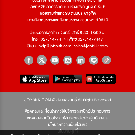
เลขที่ 625 อาคารทัศนียา ห้องเลขที่ ยูนิต ดี ชั้น 5
ซอยรามคำแหง 39 ถนนประชาอุทิศ
แขวงวังทองหลางเขตวังทองหลาง กรุงเทพฯ 10310
ฝ่ายบริการลูกค้า : จันทร์-เสาร์ 8:30-18:00 น.
โทร : 02-514-7474 แฟ็กซ์ 02-514-7447
อีเมล :
help@jobbkk.com
,
sales@jobbkk.com
JOBBKK.COM © สงวนลิขสิทธิ์ All Right Reserved
ข้อตกลงและเงื่อนไขการใช้บริการสมาชิกผู้ประกอบการ
ข้อตกลงและเงื่อนไขการใช้บริการสมาชิกผู้สมัครงาน
นโยบายความเป็นส่วนตัว
นโยบายคุกกี้