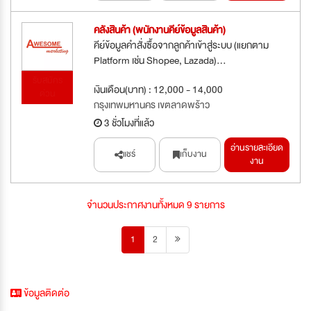
คลังสินค้า (พนักงานคีย์ข้อมูลสินค้า)
คีย์ข้อมูลคำสั่งซื้อจากลูกค้าเข้าสู่ระบบ (แยกตาม
Platform เช่น Shopee, Lazada)...
รับสมัคร
เงินเดือน(บาท) : 12,000 - 14,000
ด่วน
กรุงเทพมหานคร เขตลาดพร้าว
3 ชั่วโมงที่แล้ว
อ่านรายละเอียด
แชร์
เก็บงาน
งาน
จำนวนประกาศงานทั้งหมด 9 รายการ
1
2
ข้อมูลติดต่อ