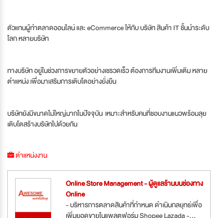
ตัวแทนผู้ทำตลาดออนไลน์ และ eCommerce ให้กับ บริษัท สินค้า IT ชั้นนำระดับ
โลก หลายบริษัท
ทางบริษัท อยู่ในช่วงการขยายตัวอย่างเชรวดเร็ว ต้องการทีมงานเพิ่มเติม หลาย
ตำแหน่ง เพื่อมาเสริมการเติบโตอย่างยั่งยืน
บริษัทยังมีขนาดไม่ใหญ่มากในปัจจุบัน เหมาะสำหรับคนที่ชอบงานแนวพร้อมลุย
เติบโตสร้างบริษัทไปด้วยกัน
ตำแหน่งงาน
Online Store Management - ผู้ดูแลร้านบนช่องทาง
Online
- บริหารการตลาดสินค้าที่กำหนด ดำเนินกลยุทธ์เพื่อ
เพิ่มยอดขายในแพลตฟอร์ม Shopee Lazada -...