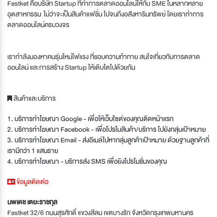
Fastket คือบริษัท Startup ที่ทำการตลาดออนไลน์ให้กับ SME ในหลากหลาย
อุตสาหกรรม ไม่ว่าจะเป็นสินค้าแฟชั่น ไปจนถึงอสังหาริมทรัพย์ โดยเราทำการ
ตลาดออนไลน์ครบวงจร
เรากำลังมองหาคนรุ่นใหม่ไฟแรง ที่ชอบความท้าทาย สนใจเกี่ยวกับการตลาด
ออนไลน์ และการสร้าง Startup ให้เติบโตไปด้วยกัน
สินค้าและบริการ
1. บริการทำโฆษณา Google - เพื่อให้เว็บไซต์ของคุณติดหน้าแรก
2. บริการทำโฆษณา Facebook - เพื่อโปรโมสินค้า/บริการ ไปยังกลุ่มเป้าหมาย
3. บริการทำโฆษณา Email - ส่งอีเมล์ไปหากลุ่มลูกค้าเป้าหมาย ด้วยฐานลูกค้าที่
เรามีกว่า 1 แสนราย
4. บริการทำโฆษณา - บริการส่ง SMS เพื่อยิงโปรโมชั่นของคุณ
ข้อมูลติดต่อ
นพเดช เตยะราชกุล
Fastket 32/6 ถนนสุรศักดิ์ แขวงสีลม เขตบางรัก จังหวัดกรุงเทพมหานคร