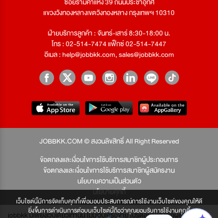
ซอยรามคำแหง 39 ถนนประชาอุทิศ
แขวงวังทองหลางเขตวังทองหลาง กรุงเทพฯ 10310
ฝ่ายบริการลูกค้า : จันทร์-เสาร์ 8:30-18:00 น.
โทร : 02-514-7474 แฟ็กซ์ 02-514-7447
อีเมล :
help@jobbkk.com
,
sales@jobbkk.com
JOBBKK.COM © สงวนลิขสิทธิ์ All Right Reserved
ข้อตกลงและเงื่อนไขการใช้บริการสมาชิกผู้ประกอบการ
ข้อตกลงและเงื่อนไขการใช้บริการสมาชิกผู้สมัครงาน
นโยบายความเป็นส่วนตัว
นโยบายคุกกี้
เว็บไซต์นี้มีการจัดเก็บคุกกี้เพื่อมอบประสบการณ์การใช้งานเว็บไซต์ของคุณให้ดี
ยิ่งขึ้นการดำเนินการต่อบนเว็บไซต์นี้ถือว่าคุณยอมรับการใช้งานคุกกี้
jobbkk มีเพียงเว็บเดียวเท่านั้น ไม่มีเว็บเครือข่าย โปรดอย่าหลงเชื่อผู้แอบอ้าง และ