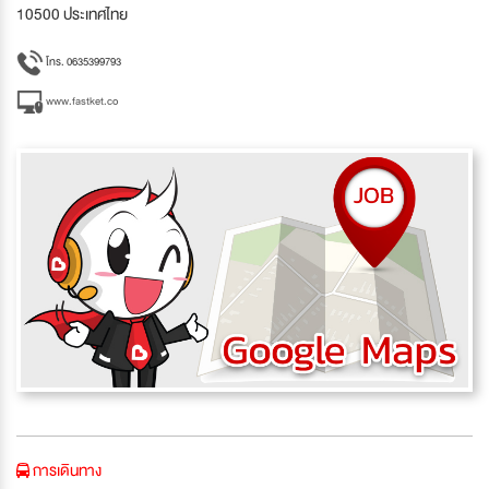
10500 ประเทศไทย
โทร. 0635399793
www.fastket.co
การเดินทาง