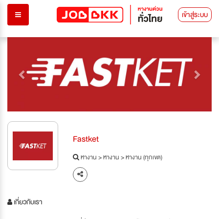
เข้าสู่ระบบ
Previous
Next
Fastket
หางาน
>
หางาน
>
หางาน (ทุกเขต)
เกี่ยวกับเรา