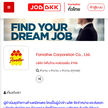
เข้าสู่ระบบ
Fomothai Corporation Co., Ltd.
บริษัท โฟโมไทย คอร์ปอเรชั่น จำกัด
หางาน
>
หางาน
>
หางาน (ทุกเขต)
เกี่ยวกับเรา
ผู้ดำเนินธุรกิจทางด้านเคมีเกษตร โดยเป็นผู้นำเข้า ผลิต จัดจำหน่าย และส่งออก
ผลิตภัณฑ์เคมีเกษตร ด้วยแหล่งผลิตที่มีคุณภาพ มุ่งคัดสรร ค้นคว้า วิจัยและ