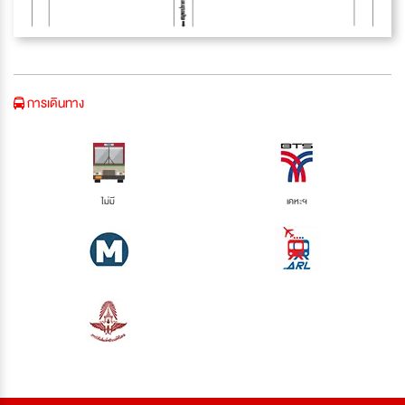
การเดินทาง
ไม่มี
เคหะฯ