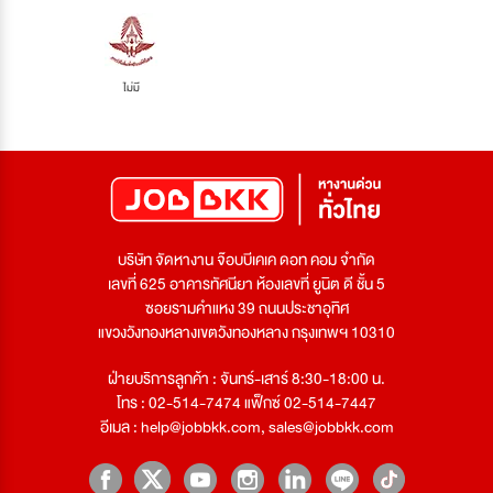
ไม่มี
บริษัท จัดหางาน จ๊อบบีเคเค ดอท คอม จำกัด
เลขที่ 625 อาคารทัศนียา ห้องเลขที่ ยูนิต ดี ชั้น 5
ซอยรามคำแหง 39 ถนนประชาอุทิศ
แขวงวังทองหลางเขตวังทองหลาง กรุงเทพฯ 10310
ฝ่ายบริการลูกค้า : จันทร์-เสาร์ 8:30-18:00 น.
โทร : 02-514-7474 แฟ็กซ์ 02-514-7447
อีเมล :
help@jobbkk.com
,
sales@jobbkk.com