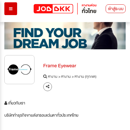
เข้าสู่ระบบ
Frame Eyewear
หางาน
>
หางาน
>
หางาน (ทุกเขต)
เกี่ยวกับเรา
บริษัททำธุรกิจขายส่งกรอบแว่นตาทั่วประเทศไทย