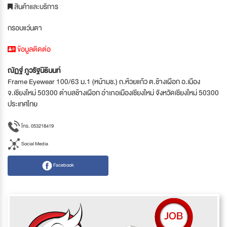
สินค้าและบริการ
กรอบแว่นตา
ข้อมูลติดต่อ
ณัฏฐ์ ภูวรัฐนิธินนท์
Frame Eyewear 100/63 ม.1 (หน้ามช.) ถ.ห้วยแก้ว ต.ช้างเผือก อ.เมือง
จ.เชียงใหม่ 50300 ตำบลช้างเผือก อำเภอเมืองเชียงใหม่ จังหวัดเชียงใหม่ 50300
ประเทศไทย
โทร. 053218419
Social Media
Facebook