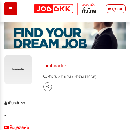
เข้าสู่ระบบ
lumheader
lumheader
หางาน
>
หางาน
>
หางาน (ทุกเขต)
เกี่ยวกับเรา
-
ข้อมูลติดต่อ