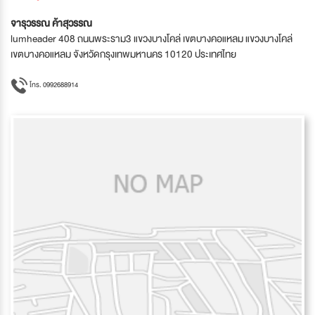
จารุวรรณ ค้าสุวรรณ
lumheader 408 ถนนพระราม3 แขวงบางโคล่ เขตบางคอแหลม แขวงบางโคล่
เขตบางคอแหลม จังหวัดกรุงเทพมหานคร 10120 ประเทศไทย
โทร. 0992688914