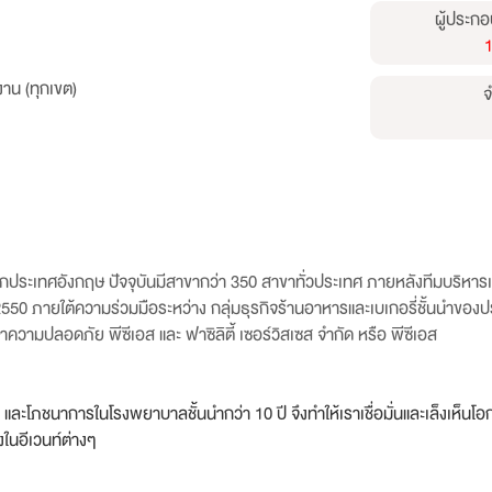
ผู้ประกอ
าน (ทุกเขต)
จ
ทหลักจากประเทศอังกฤษ ปัจจุบันมีสาขากว่า 350 สาขาทั่วประเทศ ภายหลังทีมบร
.ศ. 2550 ภายใต้ความร่วมมือระหว่าง กลุ่มธุรกิจร้านอาหารและเบเกอรี่ชั้นนำขอ
ษาความปลอดภัย พีซีเอส และ ฟาซิลิตี้ เซอร์วิสเซส จำกัด หรือ พีซีเอส
และโภชนาการในโรงพยาบาลชั้นนำกว่า 10 ปี จึงทำให้เราเชื่อมั่นและเล็งเห็นโอ
ในอีเวนท์ต่างๆ