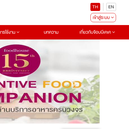
TH
EN
เข้าสู่ระบบ
อการใช้งาน
บทความ
เกี่ยวกับจ๊อบบีเคเค
Next