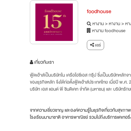
foodhouse
หางาน
>
หางาน
>
หาง
หางาน foodhouse
แชร์
เกี่ยวกับเรา
ฟู้ดเฮ้าส์เป็นบริษัทใน เครือโอซีเอส กรุ๊ป ซึ่งเป็นบริษั
ของธุรกิจหลัก จึงได้ก่อตั้งฟู้ดเฮ้าส์ประเทศไทย เมื่อปี พ
บริษัท เอส แอนด์ พี ซินดิเคท จำกัด (มหาชน) และ บริษัทรัก
จากความเชี่ยวชาญ และองค์ความรู้ในธุรกิจเกี่ยวกับสุขภาพ 
โรงเรียนนานาชาติ อาคารพาณิชย์ รวมไปถึงบริการแคเทอริ่ง