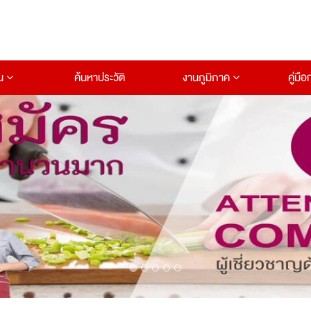
าน
ค้นหาประวัติ
งานภูมิภาค
คู่มื