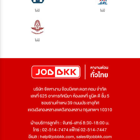
ไม่มี
ไม่มี
ไม่มี
บริษัท จัดหางาน จ๊อบบีเคเค ดอท คอม จำกัด
เลขที่ 625 อาคารทัศนียา ห้องเลขที่ ยูนิต ดี ชั้น 5
ซอยรามคำแหง 39 ถนนประชาอุทิศ
แขวงวังทองหลางเขตวังทองหลาง กรุงเทพฯ 10310
ฝ่ายบริการลูกค้า : จันทร์-เสาร์ 8:30-18:00 น.
โทร : 02-514-7474 แฟ็กซ์ 02-514-7447
อีเมล :
help@jobbkk.com
,
sales@jobbkk.com