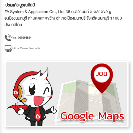
เปรมแก้ว บูรณศิลป์
FA System & Application Co., Ltd. 36 ถ.ติวานนท์ ต.ตลาดขวัญ
อ.เมืองนนทบุรี ตำบลตลาดขวัญ อำเภอเมืองนนทบุรี จังหวัดนนทบุรี 11000
ประเทศไทย
โทร. 025268824
https://www.fsa.co.th