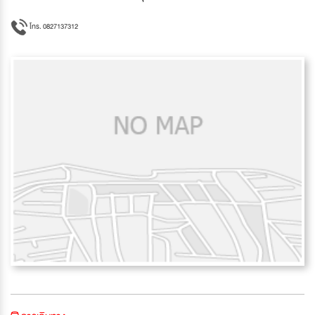
โทร. 0827137312