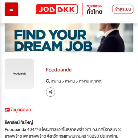
เข้าสู่ระบบ
Foodpanda
Foodpanda
หางาน
>
หางาน
>
หางาน (ทุกเขต)
ข้อมูลติดต่อ
ธิดารัตน์ ทับใหญ่
Foodpanda 404/76 โครงการแอทโมสลาดพร้าว71 ถ.นาคนิวาส แขวง
ลาดพร้าว เขตลาดพร้าว จังหวัดกรุงเทพมหานคร 10230 ประเทศไทย