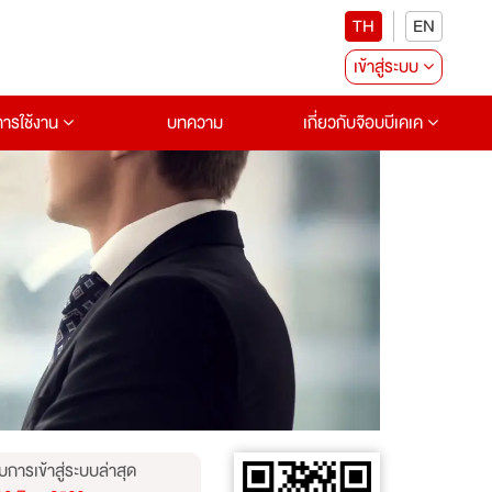
TH
EN
เข้าสู่ระบบ
อการใช้งาน
บทความ
เกี่ยวกับจ๊อบบีเคเค
บการเข้าสู่ระบบล่าสุด