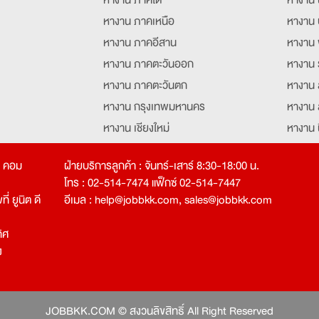
หางาน ภาคเหนือ
หางาน 
หางาน ภาคอีสาน
หางาน 
หางาน ภาคตะวันออก
หางาน 
หางาน ภาคตะวันตก
หางาน 
หางาน กรุงเทพมหานคร
หางาน 
หางาน เชียงใหม่
หางาน 
หางาน ฉะเชิงเทรา
หางานอ
ท คอม
ฝ่ายบริการลูกค้า : จันทร์-เสาร์ 8:30-18:00 น.
โทร : 02-514-7474 แฟ็กซ์ 02-514-7447
่ ยูนิต ดี
อีเมล :
help@jobbkk.com
,
sales@jobbkk.com
ิศ
ง
tion
JOBBKK.COM © สงวนลิขสิทธิ์ All Right Reserved