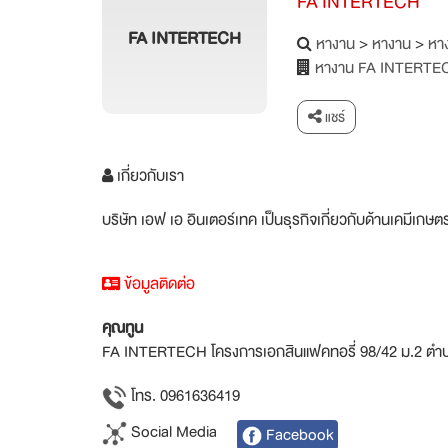
FA INTERTECH
FA INTERTECH
หางาน
>
หางาน
>
หาง
หางาน FA INTERTE
แชร์
เกี่ยวกับเรา
บริษัท เอฟ เอ อินเตอร์เทค เป็นธุรกิจเกี่ยวกับด้านเคมีเกษต
ข้อมูลติดต่อ
คุณทูน
FA INTERTECH โครงการเอกสินแฟคทอรี่ 98/42 ม.2 ตำบลบ
โทร. 0961636419
Social Media
Facebook