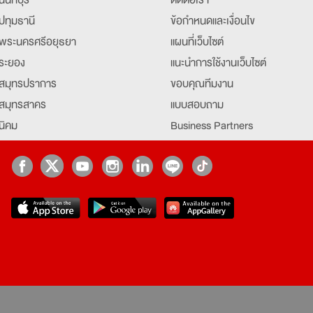
ปทุมธานี
ข้อกำหนดและเงื่อนไข
พระนครศรีอยุธยา
แผนที่เว็บไซต์
ระยอง
แนะนำการใช้งานเว็บไซต์
สมุทรปราการ
ขอบคุณทีมงาน
สมุทรสาคร
แบบสอบถาม
นิคม
Business Partners
ยุธยา
Partner มหาวิทยาลัย
Job Index
Company Index
job