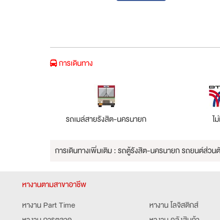
การเดินทาง
รถเมล์สายรังสิต-นครนายก
ไม่
การเดินทางเพิ่มเติม : รถตู้รังสิต-นครนายก รถยนต์ส่วนต
หางานตามสาขาอาชีพ
หางาน Part Time
หางาน โลจิสติกส์
หางาน การตลาด
หางาน คลังสินค้า