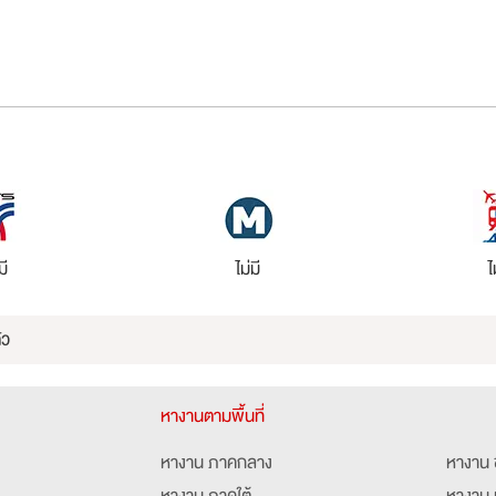
มี
ไม่มี
ไ
ัว
หางานตามพื้นที่
หางาน ภาคกลาง
หางาน 
หางาน ภาคใต้
หางาน 