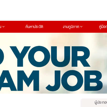
าน
ค้นหาประวัติ
งานภูมิภาค
คู่มื
ผู้ประกอ