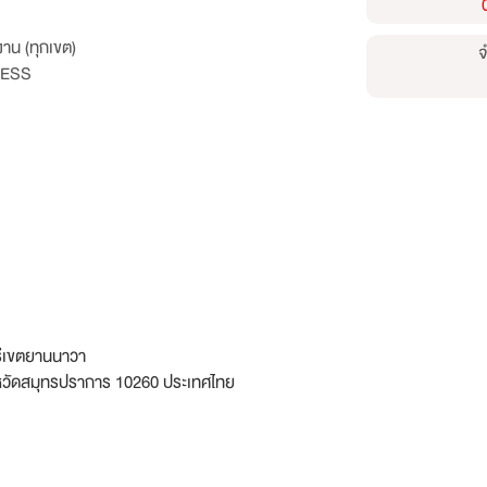
าน (ทุกเขต)
จ
RESS
ีเขตยานนาวา
งหวัดสมุทรปราการ 10260 ประเทศไทย