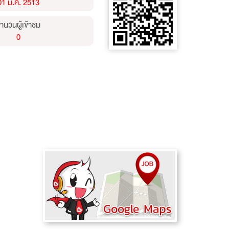
01 ม.ค. 2513
ำนวนผู้เข้าชม
0