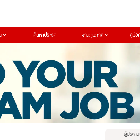
าน
ค้นหาประวัติ
งานภูมิภาค
คู่มื
ผู้ประกอ