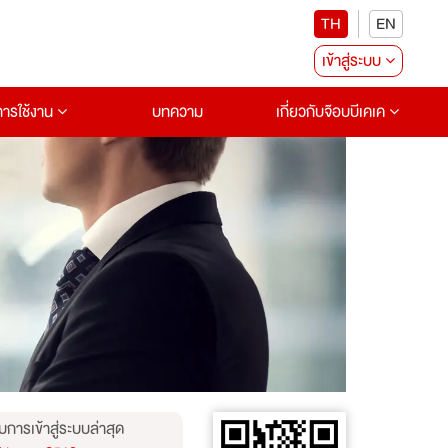
TH
EN
เข้าสู่ระบบ
อการใช้งาน
บทความ
เกี่ยวกับจ๊อบบีเคเค
บการเข้าสู่ระบบล่าสุด