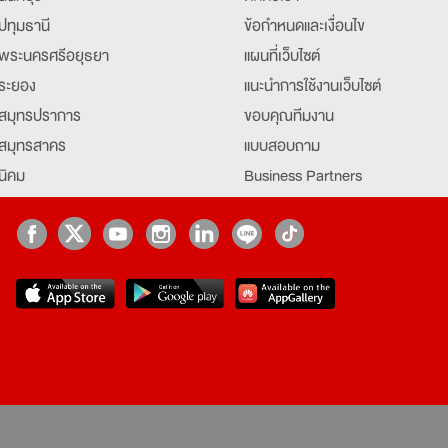
ปทุมธานี
ข้อกำหนดและเงื่อนไข
พระนครศรีอยุธยา
แผนที่เว็บไซต์
ระยอง
แนะนำการใช้งานเว็บไซต์
สมุทรปราการ
ขอบคุณทีมงาน
สมุทรสาคร
แบบสอบถาม
นิคม
Business Partners
ยุธยา
Partner มหาวิทยาลัย
Job Index
Company Index
job