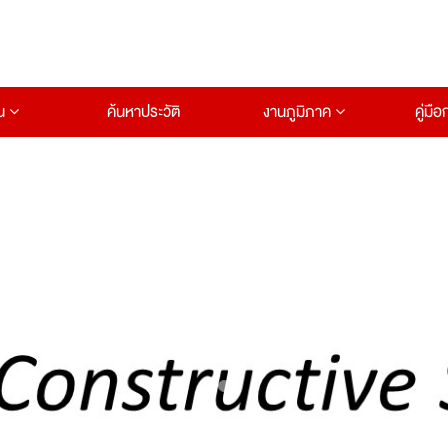
าน
ค้นหาประวัติ
งานภูมิภาค
คู่มื