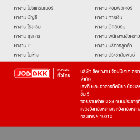
หางาน โปรแกรมเมอร์
หางาน คอมพิวเตอร์
หางาน บัญชี
หางาน การเงิน
หางาน โรงแรม
หางาน ฝึกอบรม
หางาน ธุรการ
หางาน พนักงานชั่วคราว
หางาน IT
หางาน บริการลูกค้า
หางาน ในห้าง
หางาน ประชาสัมพันธ์
หางาน ท่องเที่ยว
หางาน รับโทรศัพท์
บริษัท จัดหางาน จ๊อบบีเคเค ดอ
หางาน จัดซื้อ
หางาน ประสานงาน
จำกัด
หางาน การขาย
หางาน จองตั๋ว
เลขที่ 625 อาคารทัศนียา ห้องเลขที
หางาน คีย์ข้อมูล
หางาน ร้านอาหาร
ชั้น 5
ซอยรามคำแหง 39 ถนนประชาอุท
หางาน บุคคล
หางาน กุ๊ก
แขวงวังทองหลางเขตวังทองหลา
หางาน วิศวกร
หางาน นักศึกษาฝึกงาน
กรุงเทพฯ 10310
หางาน เจ้าหน้าที่รักษาความปลอดภัย
หางาน Mobile Applica
Developer
หางาน พนักงานขับรถ
หางาน ล่ามแปลภาษา
หางาน ผู้จัดการ