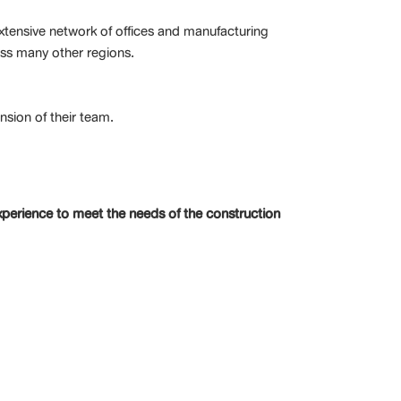
extensive network of offices and manufacturing
oss many other regions.
sion of their team.
xperience to meet the needs of the construction