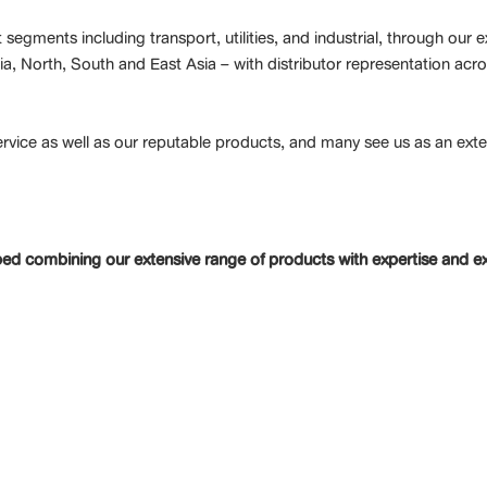
gments including transport, utilities, and industrial, through our 
dia, North, South and East Asia – with distributor representation acr
ice as well as our reputable products, and many see us as an exten
ped combining our extensive range of products with expertise and e