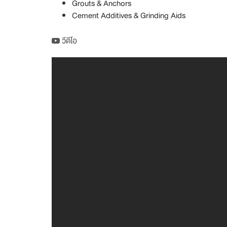
Grouts & Anchors
Cement Additives & Grinding Aids
วีดีโอ