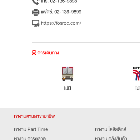
โทร. 02-136-9898
แฟกซ์. 02-136-9899
https://fosroc.com/
การเดินทาง
ไม่มี
ไม่
หางานตามสาขาอาชีพ
หางาน Part Time
หางาน โลจิสติกส์
หางาน การตลาด
หางาน คลังสินค้า