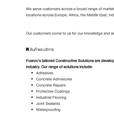
We serve customers across a broad range of market se
locations across Europe, Africa, the Middle East, In
Our customers come to us for our knowledge and serv
สินค้าและบริการ
Fosroc’s tailored Constructive Solutions are develo
industry. Our range of solutions include:
Adhesives
Concrete Admixtures
Concrete Repairs
Protective Coatings
Industrial Flooring
Joint Sealants
Waterproofing