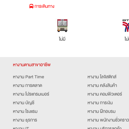
การเดินทาง
ไม่มี
ไม่
หางานตามสาขาอาชีพ
หางาน Part Time
หางาน โลจิสติกส์
หางาน การตลาด
หางาน คลังสินค้า
หางาน โปรแกรมเมอร์
หางาน คอมพิวเตอร์
หางาน บัญชี
หางาน การเงิน
หางาน โรงแรม
หางาน ฝึกอบรม
หางาน ธุรการ
หางาน พนักงานชั่วคราว
หางาน IT
หางาน บริการลูกค้า