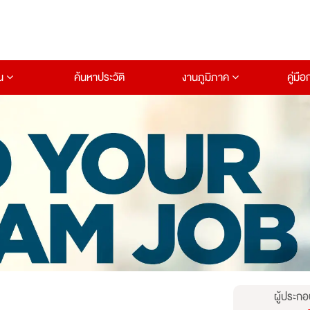
าน
ค้นหาประวัติ
งานภูมิภาค
คู่มื
ผู้ประกอ