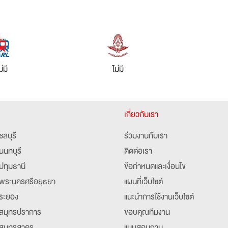
ม่มี
ไม่มี
เกี่ยวกับเรา
ชลบุรี
ร่วมงานกับเรา
นนทบุรี
ติดต่อเรา
ปทุมธานี
ข้อกำหนดและเงื่อนไข
พระนครศรีอยุธยา
แผนที่เว็บไซต์
ระยอง
แนะนำการใช้งานเว็บไซต์
สมุทรปราการ
ขอบคุณทีมงาน
สมุทรสาคร
แบบสอบถาม