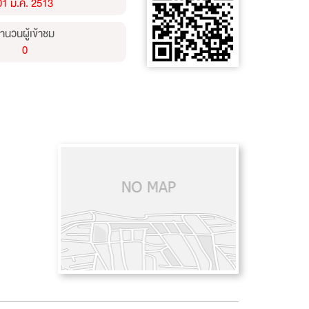
01 ม.ค. 2513
ำนวนผู้เข้าชม
0