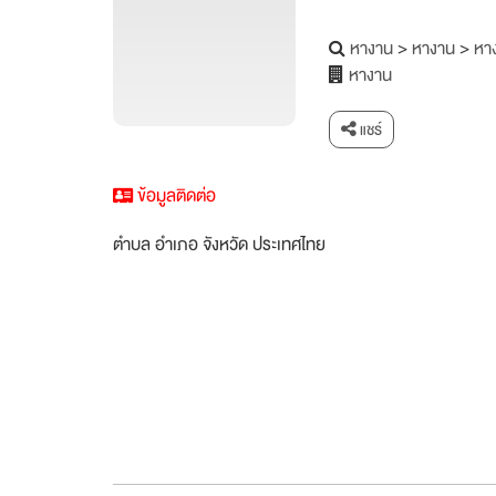
หางาน
>
หางาน
>
หาง
หางาน
แชร์
ข้อมูลติดต่อ
ตำบล อำเภอ จังหวัด ประเทศไทย