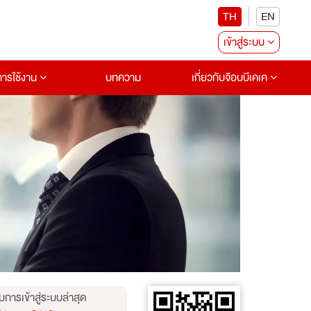
TH
EN
เข้าสู่ระบบ
อการใช้งาน
บทความ
เกี่ยวกับจ๊อบบีเคเค
บการเข้าสู่ระบบล่าสุด