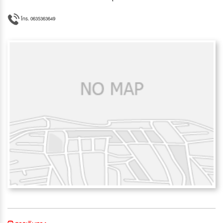
โทร. 0635363649