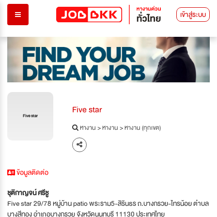
เข้าสู่ระบบ
Five star
Five star
หางาน
>
หางาน
>
หางาน (ทุกเขต)
ข้อมูลติดต่อ
ชุติกาญจน์ ศรีชู
Five star 29/78 หมู่บ้าน patio พระราม5-สิรินธร ถ.บางกรวย-ไทรน้อย ตำบล
บางสีทอง อำเภอบางกรวย จังหวัดนนทบุรี 11130 ประเทศไทย