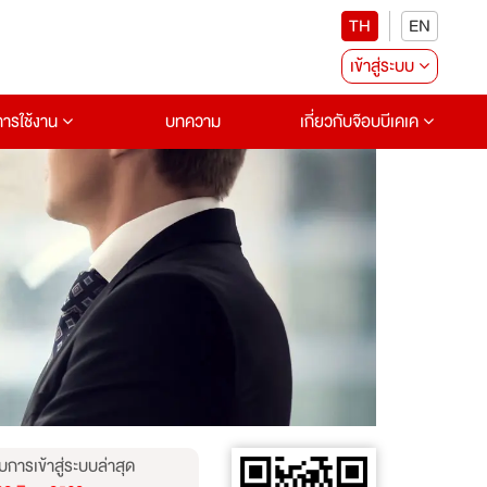
TH
EN
เข้าสู่ระบบ
อการใช้งาน
บทความ
เกี่ยวกับจ๊อบบีเคเค
บการเข้าสู่ระบบล่าสุด