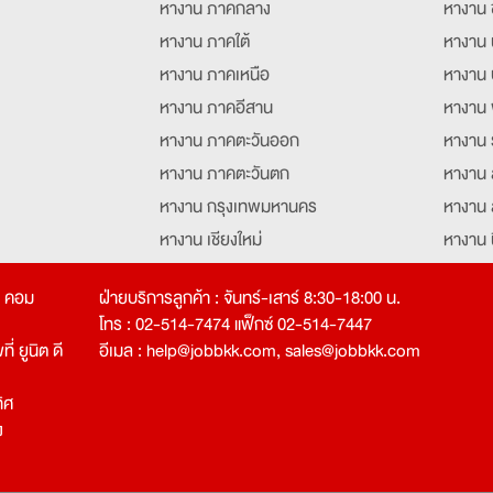
หางาน ภาคกลาง
หางาน 
หางาน ภาคใต้
หางาน 
หางาน ภาคเหนือ
หางาน 
หางาน ภาคอีสาน
หางาน 
หางาน ภาคตะวันออก
หางาน 
หางาน ภาคตะวันตก
หางาน 
หางาน กรุงเทพมหานคร
หางาน 
หางาน เชียงใหม่
หางาน 
หางาน ฉะเชิงเทรา
หางานอ
ท คอม
ฝ่ายบริการลูกค้า : จันทร์-เสาร์ 8:30-18:00 น.
โทร : 02-514-7474 แฟ็กซ์ 02-514-7447
่ ยูนิต ดี
อีเมล :
help@jobbkk.com
,
sales@jobbkk.com
ิศ
ง
tion