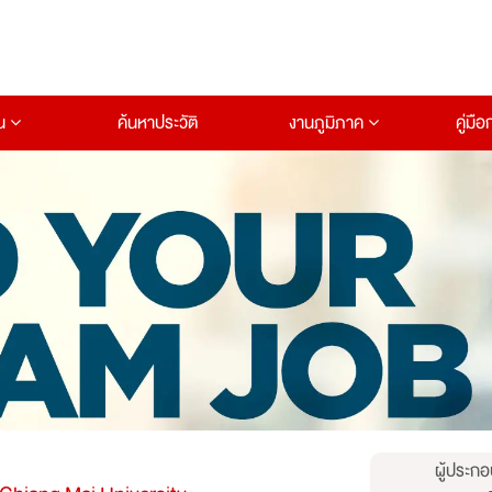
าน
ค้นหาประวัติ
งานภูมิภาค
คู่มื
ผู้ประกอ