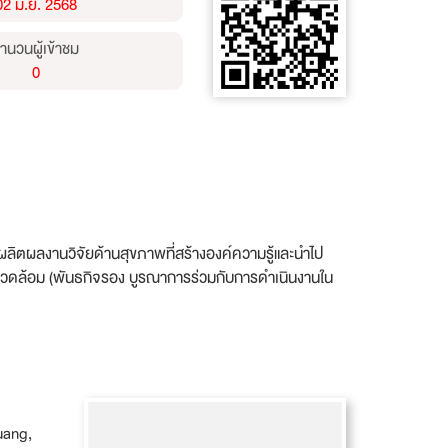
02 มิ.ย. 2568
ำนวนผู้เข้าชม
0
ผลิตผลงานวิจัยด้านสุขภาพที่สร้างองค์ความรู้และนำไป
งแวดล้อม (พันธกิจรอง บูรณาการร่วมกับการดำเนินงานใน
uang,