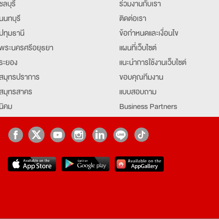
ชลบุรี
ร่วมงานกับเรา
นนทบุรี
ติดต่อเรา
ปทุมธานี
ข้อกำหนดและเงื่อนไข
พระนครศรีอยุธยา
แผนที่เว็บไซต์
ระยอง
แนะนำการใช้งานเว็บไซต์
สมุทรปราการ
ขอบคุณทีมงาน
สมุทรสาคร
แบบสอบถาม
นิคม
Business Partners
ยุธยา
Partner มหาวิทยาลัย
Job Index
Company Index
job