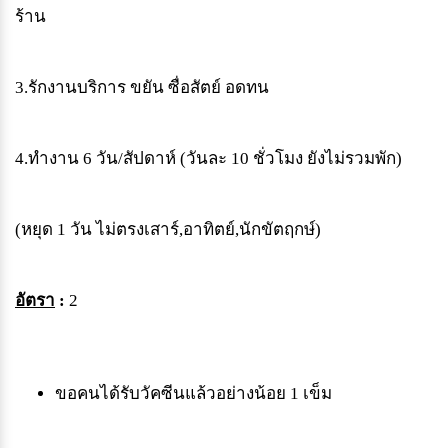
ร้าน
3.
รักงานบริการ
ขยัน
ซื่อสัตย์
อดทน
4.
ทำงาน
6
วัน
/
สัปดาห์
(
วันละ
10
ชั่วโมง
ยังไม่รวมพัก
)
(
หยุด
1
วัน
ไม่ตรงเสาร์
,
อาทิตย์
,
นักขัตฤกษ์
)
อัตรา
:
2
ขอคนได้รับวัคซีนแล้วอย่างน้อย
1
เข็ม