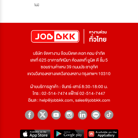
ไม่มี
บริษัท จัดหางาน จ๊อบบีเคเค ดอท คอม จำกัด
เลขที่ 625 อาคารทัศนียา ห้องเลขที่ ยูนิต ดี ชั้น 5
ซอยรามคำแหง 39 ถนนประชาอุทิศ
แขวงวังทองหลางเขตวังทองหลาง กรุงเทพฯ 10310
ฝ่ายบริการลูกค้า : จันทร์-เสาร์ 8:30-18:00 น.
โทร : 02-514-7474 แฟ็กซ์ 02-514-7447
อีเมล :
help@jobbkk.com
,
sales@jobbkk.com