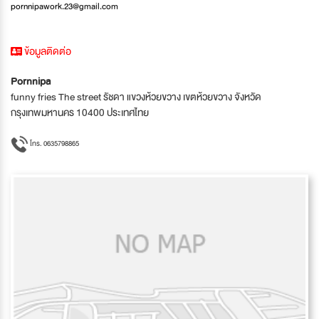
pornnipawork.23@gmail.com
ข้อมูลติดต่อ
Pornnipa
funny fries The street รัชดา แขวงห้วยขวาง เขตห้วยขวาง จังหวัด
กรุงเทพมหานคร 10400 ประเทศไทย
โทร. 0635798865