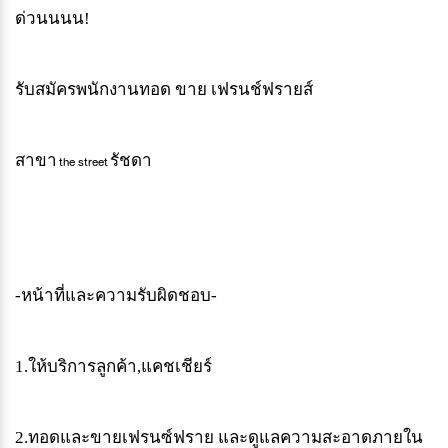
ด่วนนนน
!
รับสมัครพนักงานทอด
ขาย
เฟรนช์ฟรายส์
สาขา
รัชดา
the street
-
หน้าที่และความรับผิดชอบ
-
1.
ให้บริการลูกค้า
,
แคชเชียร์
2.
ทอดและขายเฟรนซ์ฟราย
และดูแลความสะอาดภายใน