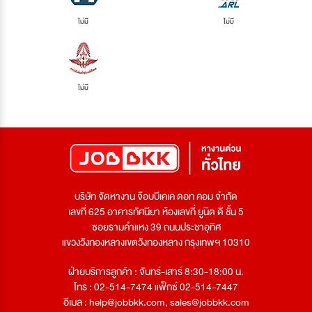
ไม่มี
ไม่มี
ไม่มี
บริษัท จัดหางาน จ๊อบบีเคเค ดอท คอม จำกัด
เลขที่ 625 อาคารทัศนียา ห้องเลขที่ ยูนิต ดี ชั้น 5
ซอยรามคำแหง 39 ถนนประชาอุทิศ
แขวงวังทองหลางเขตวังทองหลาง กรุงเทพฯ 10310
ฝ่ายบริการลูกค้า : จันทร์-เสาร์ 8:30-18:00 น.
โทร : 02-514-7474 แฟ็กซ์ 02-514-7447
อีเมล :
help@jobbkk.com
,
sales@jobbkk.com