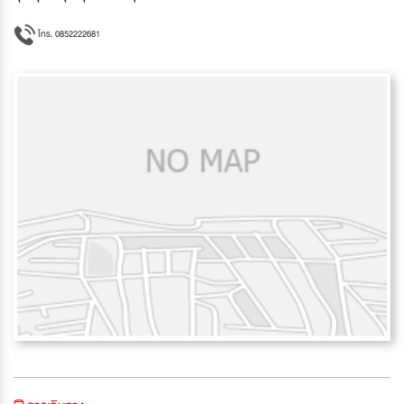
โทร. 0852222681