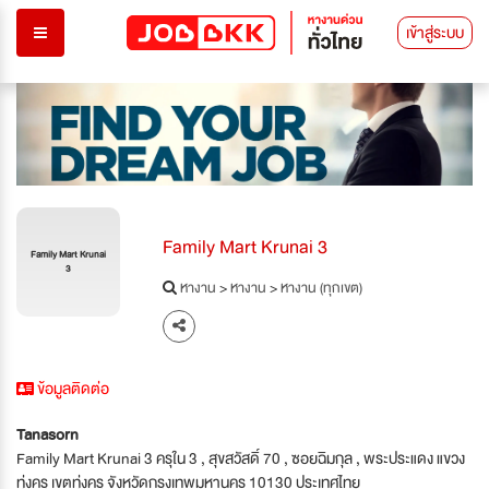
เข้าสู่ระบบ
Family Mart Krunai 3
Family Mart Krunai
3
หางาน
>
หางาน
>
หางาน (ทุกเขต)
ข้อมูลติดต่อ
Tanasorn
Family Mart Krunai 3 ครุใน 3 , สุขสวัสดิ์ 70 , ซอยฉิมกุล , พระประแดง แขวง
ทุ่งครุ เขตทุ่งครุ จังหวัดกรุงเทพมหานคร 10130 ประเทศไทย