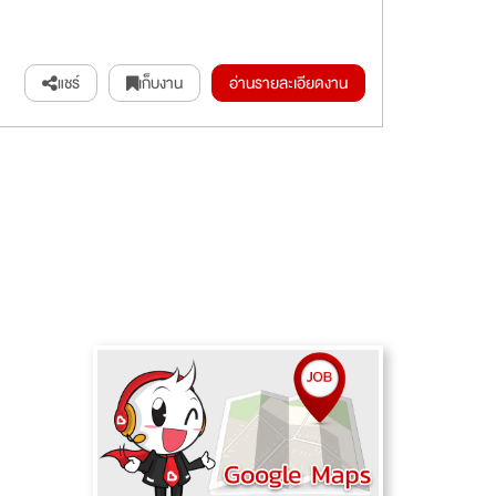
แชร์
เก็บงาน
อ่านรายละเอียดงาน