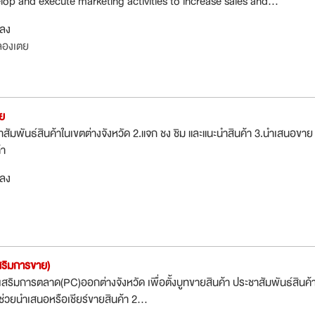
op and execute marketing activities to increase sales and...
กลง
ลองเตย
ย
ัมพันธ์สินค้าในเขตต่างจังหวัด 2.แจก ชง ชิม และแนะนำสินค้า 3.นำเสนอขาย
้า
กลง
สริมการขาย)
สริมการตลาด(PC)ออกต่างจังหวัด เพื่อตั้งบูทขายสินค้า ประชาสัมพันธ์สินค้
ะช่วยนำเสนอหรือเชียร์ขายสินค้า 2...