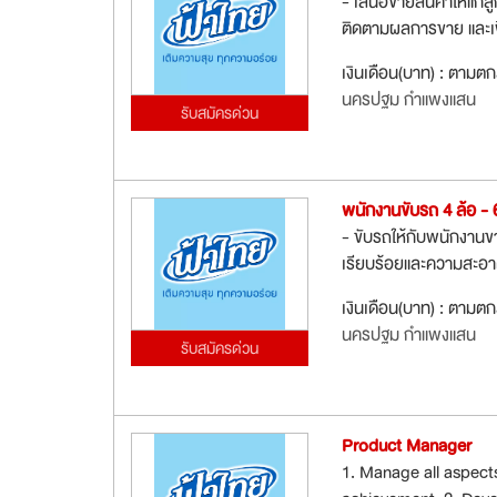
- เสนอขายสินค้าให้แก่ล
ติดตามผลการขาย และเพิ
เงินเดือน(บาท) : ตามต
นครปฐม กำแพงแสน
รับสมัครด่วน
พนักงานขับรถ 4 ล้อ - 
- ขับรถให้กับพนักงานข
เรียบร้อยและความสะอ
เงินเดือน(บาท) : ตามต
นครปฐม กำแพงแสน
รับสมัครด่วน
Product Manager
1. Manage all aspect