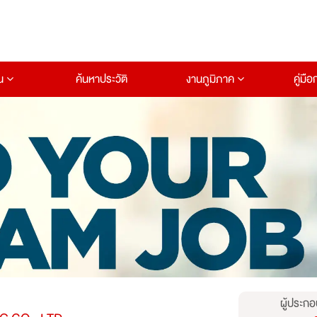
าน
ค้นหาประวัติ
งานภูมิภาค
คู่มื
ผู้ประกอ