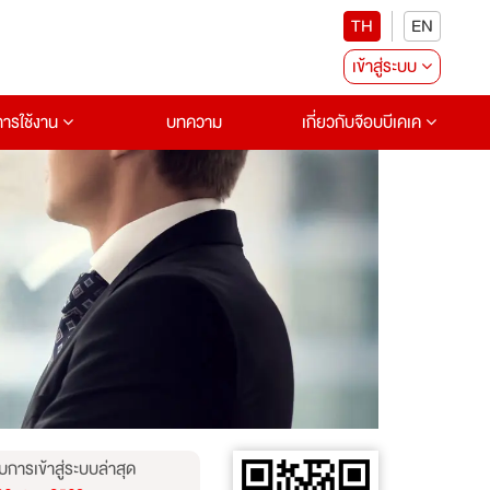
TH
EN
เข้าสู่ระบบ
อการใช้งาน
บทความ
เกี่ยวกับจ๊อบบีเคเค
บการเข้าสู่ระบบล่าสุด