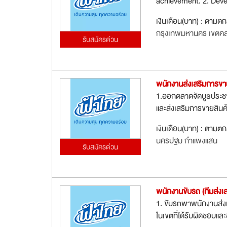
achievement. 2. Devel
เงินเดือน(บาท) : ตามต
กรุงเทพมหานคร เขตค
รับสมัครด่วน
พนักงานส่งเสริมการขา
1.ออกตลาดจัดบูธประชาส
และส่งเสริมการขายสินค
เงินเดือน(บาท) : ตามต
นครปฐม กำแพงแสน
รับสมัครด่วน
พนักงานขับรถ (ทีมส่งเ
1. ขับรถพาพนักงานส่งเ
ในเขตที่ได้รับผิดชอบแล