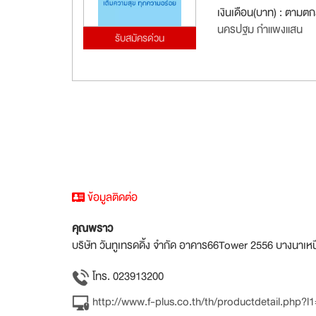
เงินเดือน(บาท) : ตามต
นครปฐม กำแพงแสน
รับสมัครด่วน
ข้อมูลติดต่อ
คุณพราว
บริษัท วันทูเทรดดิ้ง จำกัด อาคาร66Tower 2556 บางนาเ
โทร. 023913200
http://www.f-plus.co.th/th/productdetail.php?l