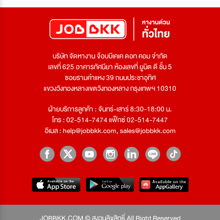
บริษัท จัดหางาน จ๊อบบีเคเค ดอท คอม จำกัด
เลขที่ 625 อาคารทัศนียา ห้องเลขที่ ยูนิต ดี ชั้น 5
ซอยรามคำแหง 39 ถนนประชาอุทิศ
แขวงวังทองหลางเขตวังทองหลาง กรุงเทพฯ 10310
ฝ่ายบริการลูกค้า : จันทร์-เสาร์ 8:30-18:00 น.
โทร : 02-514-7474 แฟ็กซ์ 02-514-7447
อีเมล :
help@jobbkk.com
,
sales@jobbkk.com
JOBBKK.COM © สงวนลิขสิทธิ์ All Right Reserved