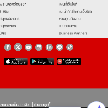
พระนครศรีอยุธยา
แผนที่เว็บไซต์
ระยอง
แนะนำการใช้งานเว็บไซต์
สมุทรปราการ
ขอบคุณทีมงาน
สมุทรสาคร
แบบสอบถาม
นิคม
Business Partners
ยุธยา
Partner มหาวิทยาลัย
Job Index
Company Index
job
บายความเป็นส่วนตัว
นโยบายคุกกี้