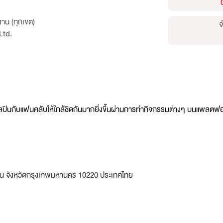
าน (ทุกเขต)
จ
Ltd.
ลปินกับแฟนคลับให้ใกล้ชิดกันมากยิ่งขึ้นผ่านการทำกิจกรรมต่างๆ บนแพลตฟอร
ขน จังหวัดกรุงเทพมหานคร 10220 ประเทศไทย