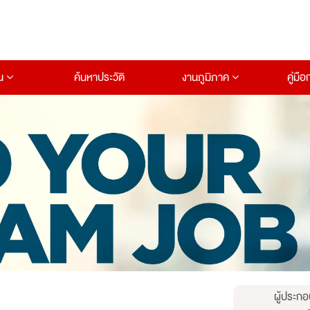
าน
ค้นหาประวัติ
งานภูมิภาค
คู่มื
ผู้ประกอ