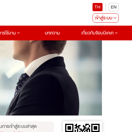
TH
EN
เข้าสู่ระบบ
อการใช้งาน
บทความ
เกี่ยวกับจ๊อบบีเคเค
บการเข้าสู่ระบบล่าสุด