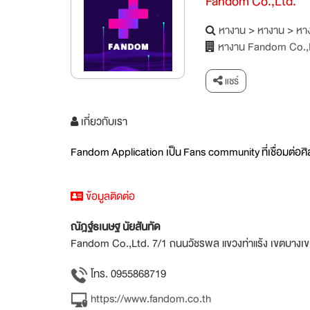
Fandom Co.,Ltd.
หางาน
>
หางาน
>
หาง
หางาน Fandom Co.,
แชร์
เกี่ยวกับเรา
Fandom Application เป็น Fans community ที่เชื่อมต่อศิ
ข้อมูลติดต่อ
ณัฎฐ์ธเนษฐ นัยสันทัด
Fandom Co.,Ltd. 7/1 ถนนวัชรพล แขวงท่าแร้ง เขตบางเ
โทร. 0955868719
https://www.fandom.co.th