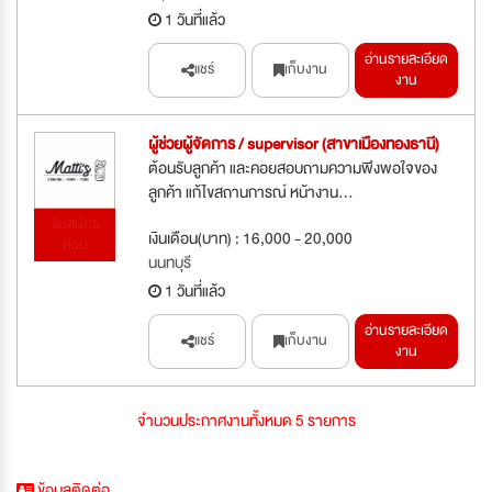
1 วันที่แล้ว
อ่านรายละเอียด
แชร์
เก็บงาน
งาน
ผู้ช่วยผู้จัดการ / supervisor (สาขาเมืองทองธานี)
ต้อนรับลูกค้า และคอยสอบถามความพึงพอใจของ
ลูกค้า แก้ไขสถานการณ์ หน้างาน...
รับสมัคร
เงินเดือน(บาท) : 16,000 - 20,000
ด่วน
นนทบุรี
1 วันที่แล้ว
อ่านรายละเอียด
แชร์
เก็บงาน
งาน
จำนวนประกาศงานทั้งหมด 5 รายการ
ข้อมูลติดต่อ