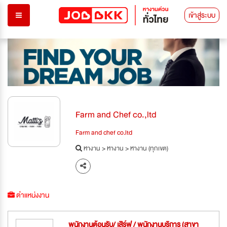
เข้าสู่ระบบ
Farm and Chef co.,ltd
Farm and chef co.ltd
หางาน
>
หางาน
>
หางาน (ทุกเขต)
ตำแหน่งงาน
พนักงานต้อนรับ/ เสิร์ฟ / พนักงานบริการ (สาขา