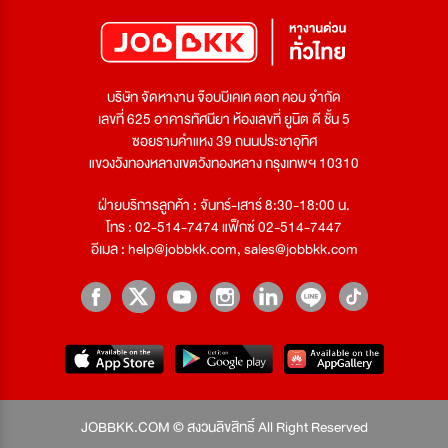
บริษัท จัดหางาน จ๊อบบีเคเค ดอท คอม จำกัด
เลขที่ 625 อาคารทัศนียา ห้องเลขที่ ยูนิต ดี ชั้น 5
ซอยรามคำแหง 39 ถนนประชาอุทิศ
แขวงวังทองหลางเขตวังทองหลาง กรุงเทพฯ 10310
ฝ่ายบริการลูกค้า : จันทร์-เสาร์ 8:30-18:00 น.
โทร : 02-514-7474 แฟ็กซ์ 02-514-7447
อีเมล :
help@jobbkk.com
,
sales@jobbkk.com
JOBBKK.COM © สงวนลิขสิทธิ์ All Right Reserved