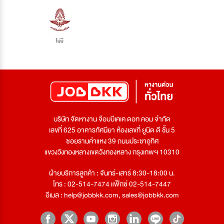
ไม่มี
บริษัท จัดหางาน จ๊อบบีเคเค ดอท คอม จำกัด
เลขที่ 625 อาคารทัศนียา ห้องเลขที่ ยูนิต ดี ชั้น 5
ซอยรามคำแหง 39 ถนนประชาอุทิศ
แขวงวังทองหลางเขตวังทองหลาง กรุงเทพฯ 10310
ฝ่ายบริการลูกค้า : จันทร์-เสาร์ 8:30-18:00 น.
โทร : 02-514-7474 แฟ็กซ์ 02-514-7447
อีเมล :
help@jobbkk.com
,
sales@jobbkk.com