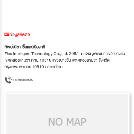
ข้อมูลติดต่อ
ทิพย์ณิชา เชื้อแถวเรืองทวี
Flex Intelligent Technology Co.,Ltd. 298/1 ถ.เจริญพัฒนา แขวงบางชัน
เขตคลองสามวา กทม.10510 แขวงบางชัน เขตคลองสามวา จังหวัด
กรุงเทพมหานคร 10510 ประเทศไทย
โทร. 0656570909