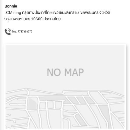
Bonnie
LCMining กรุงเทพประเทศไทย แขวงชนะสงคราม เขตพระนคร จังหวัด
กรุงเทพมหานคร 10600 ประเทศไทย
โทร. 7787464579