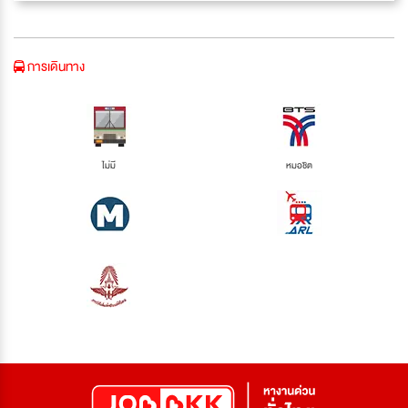
การเดินทาง
ไม่มี
หมอชิต