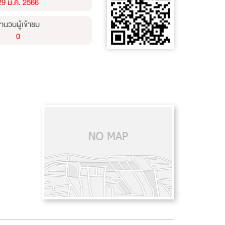
29 มี.ค. 2566
ำนวนผู้เข้าชม
0