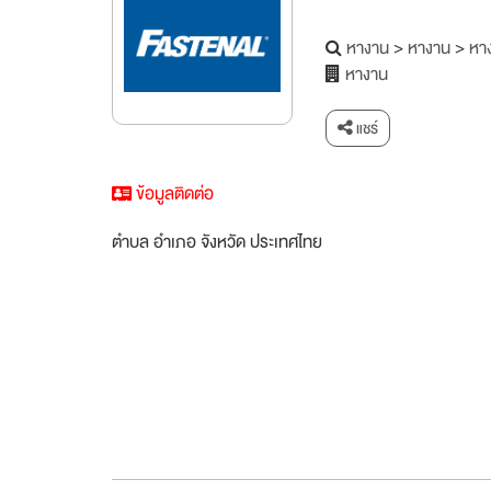
หางาน
>
หางาน
>
หาง
หางาน
แชร์
ข้อมูลติดต่อ
ตำบล อำเภอ จังหวัด ประเทศไทย