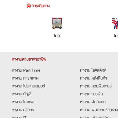
การเดินทาง
ไม่มี
ไม่
หางานตามสาขาอาชีพ
หางาน Part Time
หางาน โลจิสติกส์
หางาน การตลาด
หางาน คลังสินค้า
หางาน โปรแกรมเมอร์
หางาน คอมพิวเตอร์
หางาน บัญชี
หางาน การเงิน
หางาน โรงแรม
หางาน ฝึกอบรม
หางาน ธุรการ
หางาน พนักงานชั่วคราว
หางาน IT
หางาน บริการลูกค้า