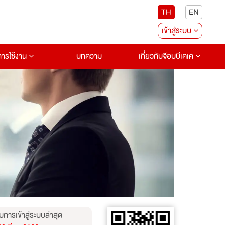
TH
EN
เข้าสู่ระบบ
อการใช้งาน
บทความ
เกี่ยวกับจ๊อบบีเคเค
บการเข้าสู่ระบบล่าสุด