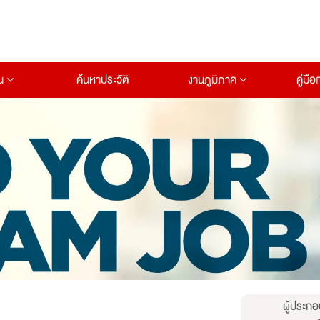
าน
ค้นหาประวัติ
งานภูมิภาค
คู่มื
ผู้ประกอ