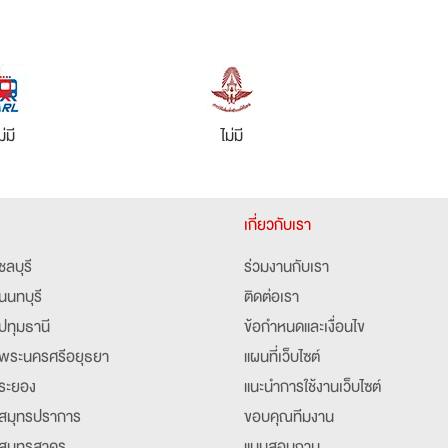
ม่มี
ไม่มี
เกี่ยวกับเรา
ชลบุรี
ร่วมงานกับเรา
นนทบุรี
ติดต่อเรา
ปทุมธานี
ข้อกำหนดและเงื่อนไข
พระนครศรีอยุธยา
แผนที่เว็บไซต์
ระยอง
แนะนำการใช้งานเว็บไซต์
สมุทรปราการ
ขอบคุณทีมงาน
สมุทรสาคร
แบบสอบถาม