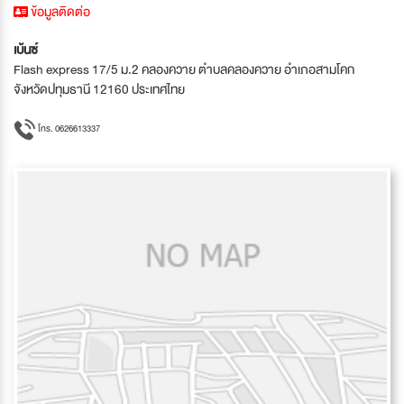
ข้อมูลติดต่อ
เบ้นซ์
Flash express 17/5 ม.2 คลองควาย ตำบลคลองควาย อำเภอสามโคก
จังหวัดปทุมธานี 12160 ประเทศไทย
โทร. 0626613337