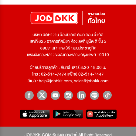
บริษัท จัดหางาน จ๊อบบีเคเค ดอท คอม จำกัด
เลขที่ 625 อาคารทัศนียา ห้องเลขที่ ยูนิต ดี ชั้น 5
ซอยรามคำแหง 39 ถนนประชาอุทิศ
แขวงวังทองหลางเขตวังทองหลาง กรุงเทพฯ 10310
ฝ่ายบริการลูกค้า : จันทร์-เสาร์ 8:30-18:00 น.
โทร : 02-514-7474 แฟ็กซ์ 02-514-7447
อีเมล :
help@jobbkk.com
,
sales@jobbkk.com
JOBBKK.COM © สงวนลิขสิทธิ์ All Right Reserved