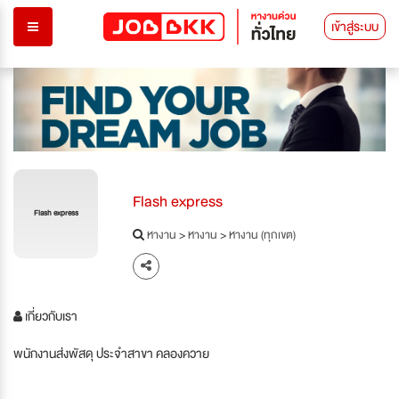
เข้าสู่ระบบ
Flash express
Flash express
หางาน
>
หางาน
>
หางาน (ทุกเขต)
เกี่ยวกับเรา
พนักงานส่งพัสดุ ประจำสาขา คลองควาย