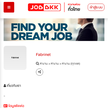
เข้าสู่ระบบ
Fabrinet
Fabrinet
หางาน
>
หางาน
>
หางาน (ทุกเขต)
เกี่ยวกับเรา
-
ข้อมูลติดต่อ