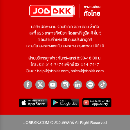
บริษัท จัดหางาน จ๊อบบีเคเค ดอท คอม จำกัด
เลขที่ 625 อาคารทัศนียา ห้องเลขที่ ยูนิต ดี ชั้น 5
ซอยรามคำแหง 39 ถนนประชาอุทิศ
แขวงวังทองหลางเขตวังทองหลาง กรุงเทพฯ 10310
ฝ่ายบริการลูกค้า : จันทร์-เสาร์ 8:30-18:00 น.
โทร : 02-514-7474 แฟ็กซ์ 02-514-7447
อีเมล :
help@jobbkk.com
,
sales@jobbkk.com
JOBBKK.COM © สงวนลิขสิทธิ์ All Right Reserved