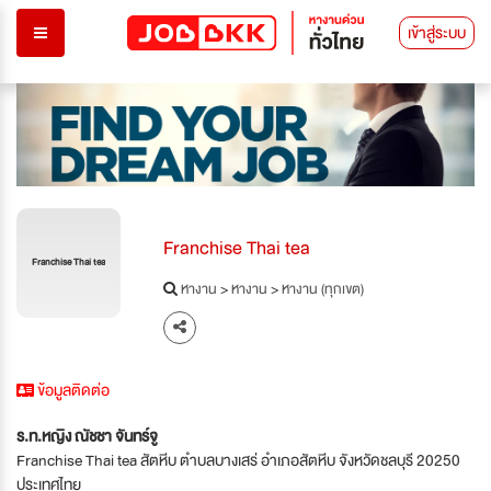
เข้าสู่ระบบ
Franchise Thai tea
Franchise Thai tea
หางาน
>
หางาน
>
หางาน (ทุกเขต)
ข้อมูลติดต่อ
ร.ท.หญิง ณัชชา จันทร์จู
Franchise Thai tea สัตหีบ ตำบลบางเสร่ อำเภอสัตหีบ จังหวัดชลบุรี 20250
ประเทศไทย