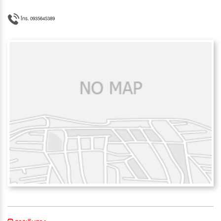
โทร. 0935645389