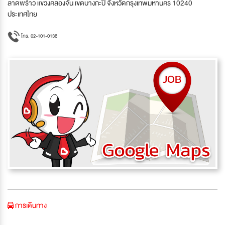
ลาดพร้าว แขวงคลองจั่น เขตบางกะปิ จังหวัดกรุงเทพมหานคร 10240
ประเทศไทย
โทร. 02-101-0136
การเดินทาง