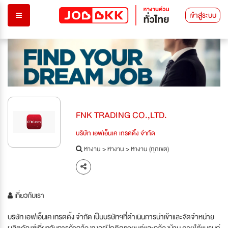
เข้าสู่ระบบ
FNK TRADING CO.,LTD.
บริษัท เอฟเอ็นเค เทรดดิ้ง จำกัด
หางาน
>
หางาน
>
หางาน (ทุกเขต)
เกี่ยวกับเรา
บริษัท เอฟเอ็นเค เทรดดิ้ง จำกัด เป็นบริษัทฯที่ดำเนินการนำเข้าและจัดจำหน่าย
ผลิตภัณฑ์เกี่ยวกับการค้ากล้องวงจรปิดติดรถยนต์และกล้องบ้าน ภายใต้แบรนด์