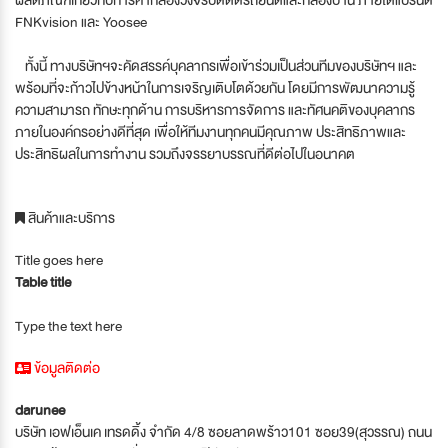
FNKvision และ Yoosee
ทั้งนี้ ทางบริษัทฯจะคัดสรรค์บุคลากรเพื่อเข้าร่วมเป็นส่วนทีมของบริษัทฯ และ
พร้อมที่จะก้าวไปข้างหน้าในการเจริญเติบโตด้วยกัน โดยมีการพัฒนาความรู้
ความสามารถ ทักษะทุกด้าน การบริหารการจัดการ และทัศนคติของบุคลากร
ภายในองค์กรอย่างดีที่สุด เพื่อให้ทีมงานทุกคนมีคุณภาพ ประสิทธิภาพและ
ประสิทธิผลในการทำงาน รวมถึงจรรยาบรรณที่ดีต่อไปในอนาคต
สินค้าและบริการ
Title goes here
Table title
Type the text here
ข้อมูลติดต่อ
darunee
บริษัท เอฟเอ็นเค เทรดดิ้ง จำกัด 4/8 ซอยลาดพร้าว101 ซอย39(สุวรรณ) ถนน