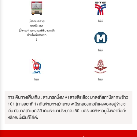
นั่งรถเมล์สาย
ไม่มี
96หรือ156
(ฝั่งตรงข้ามเดอะมอลล์บางกะปิ)
ผ่านโพธิ์แก้วแยก
5
ไม่มี
ไม่มี
ไม่มี
การเดินทางเพิ่มเติม : สามารถนั่งMRTสายสีเหลือง มาลงที่สถานีลาดพร้าว
101 (ทางออกที่ 1) เดินข้ามทางม้าลาย จะมีรถสองแถวสีแดงจอดอยู่ข้างเซ
เว่น นั่งมาลงที่แยก 39 เดินเข้ามาประมาณ 50 เมตร บริษัทฯอยู่ฝั่งขวามือค่ะ
หรือจะนั่งวินก็ได้ค่ะ