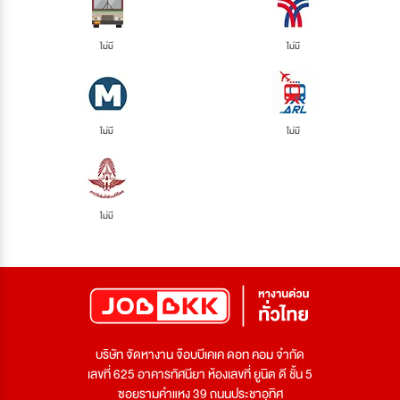
ไม่มี
ไม่มี
ไม่มี
ไม่มี
ไม่มี
บริษัท จัดหางาน จ๊อบบีเคเค ดอท คอม จำกัด
เลขที่ 625 อาคารทัศนียา ห้องเลขที่ ยูนิต ดี ชั้น 5
ซอยรามคำแหง 39 ถนนประชาอุทิศ