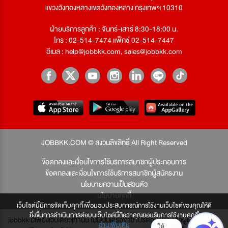
แขวงวังทองหลางเขตวังทองหลาง กรุงเทพฯ 10310
ฝ่ายบริการลูกค้า : จันทร์-เสาร์ 8:30-18:00 น.
โทร : 02-514-7474 แฟ็กซ์ 02-514-7447
อีเมล :
help@jobbkk.com
,
sales@jobbkk.com
JOBBKK.COM © สงวนลิขสิทธิ์ All Right Reserved
ข้อตกลงและเงื่อนไขการใช้บริการสมาชิกผู้ประกอบการ
ข้อตกลงและเงื่อนไขการใช้บริการสมาชิกผู้สมัครงาน
นโยบายความเป็นส่วนตัว
นโยบายคุกกี้
เว็บไซต์นี้มีการจัดเก็บคุกกี้เพื่อมอบประสบการณ์การใช้งานเว็บไซต์ของคุณให้ดี
ยิ่งขึ้นการดำเนินการต่อบนเว็บไซต์นี้ถือว่าคุณยอมรับการใช้งานคุกกี้
jobbkk มีเพียงเว็บเดียวเท่านั้น ไม่มีเว็บเครือข่าย โปรดอย่าหลงเชื่อผู้แอบอ้าง และ
อ่านเพิ่มเติม