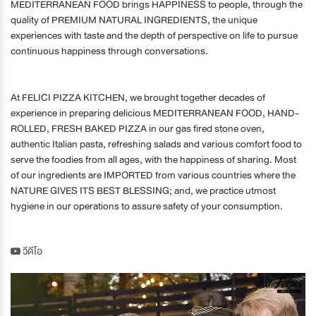
MEDITERRANEAN FOOD brings HAPPINESS to people, through the
quality of PREMIUM NATURAL INGREDIENTS, the unique
experiences with taste and the depth of perspective on life to pursue
continuous happiness through conversations.
At FELICI PIZZA KITCHEN, we brought together decades of
experience in preparing delicious MEDITERRANEAN FOOD, HAND-
ROLLED, FRESH BAKED PIZZA in our gas fired stone oven,
authentic Italian pasta, refreshing salads and various comfort food to
serve the foodies from all ages, with the happiness of sharing. Most
of our ingredients are IMPORTED from various countries where the
NATURE GIVES ITS BEST BLESSING; and, we practice utmost
hygiene in our operations to assure safety of your consumption.
วีดีโอ