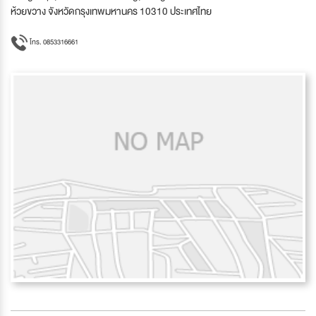
ห้วยขวาง จังหวัดกรุงเทพมหานคร 10310 ประเทศไทย
โทร. 0853316661