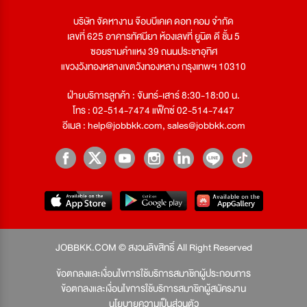
บริษัท จัดหางาน จ๊อบบีเคเค ดอท คอม จำกัด
เลขที่ 625 อาคารทัศนียา ห้องเลขที่ ยูนิต ดี ชั้น 5
ซอยรามคำแหง 39 ถนนประชาอุทิศ
แขวงวังทองหลางเขตวังทองหลาง กรุงเทพฯ 10310
ฝ่ายบริการลูกค้า : จันทร์-เสาร์ 8:30-18:00 น.
โทร : 02-514-7474 แฟ็กซ์ 02-514-7447
อีเมล :
help@jobbkk.com
,
sales@jobbkk.com
JOBBKK.COM © สงวนลิขสิทธิ์ All Right Reserved
ข้อตกลงและเงื่อนไขการใช้บริการสมาชิกผู้ประกอบการ
ข้อตกลงและเงื่อนไขการใช้บริการสมาชิกผู้สมัครงาน
นโยบายความเป็นส่วนตัว