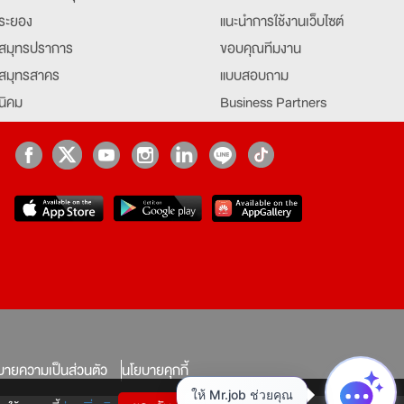
ระยอง
แนะนำการใช้งานเว็บไซต์
สมุทรปราการ
ขอบคุณทีมงาน
สมุทรสาคร
แบบสอบถาม
นิคม
Business Partners
ยุธยา
Partner มหาวิทยาลัย
Job Index
Company Index
job
บายความเป็นส่วนตัว
นโยบายคุกกี้