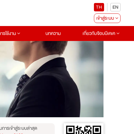
TH
EN
เข้าสู่ระบบ
อการใช้งาน
บทความ
เกี่ยวกับจ๊อบบีเคเค
บการเข้าสู่ระบบล่าสุด