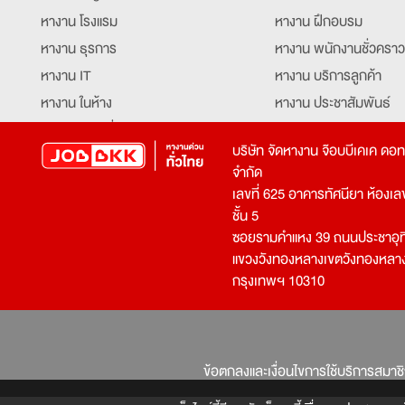
หางาน โรงแรม
หางาน ฝึกอบรม
หางาน ธุรการ
หางาน พนักงานชั่วคราว
หางาน IT
หางาน บริการลูกค้า
หางาน ในห้าง
หางาน ประชาสัมพันธ์
หางาน ท่องเที่ยว
หางาน รับโทรศัพท์
บริษัท จัดหางาน จ๊อบบีเคเค ดอ
หางาน จัดซื้อ
หางาน ประสานงาน
จำกัด
หางาน การขาย
หางาน จองตั๋ว
เลขที่ 625 อาคารทัศนียา ห้องเลขที
หางาน คีย์ข้อมูล
หางาน ร้านอาหาร
ชั้น 5
ซอยรามคำแหง 39 ถนนประชาอุท
หางาน บุคคล
หางาน กุ๊ก
แขวงวังทองหลางเขตวังทองหลา
หางาน วิศวกร
หางาน นักศึกษาฝึกงาน
กรุงเทพฯ 10310
หางาน เจ้าหน้าที่รักษาความปลอดภัย
หางาน Mobile Applica
Developer
หางาน พนักงานขับรถ
หางาน ล่ามแปลภาษา
หางาน ผู้จัดการ
บริการสรรหาพนักงาน
ข้อตกลงและเงื่อนไขการใช้บริการสมาช
โปรแกรมเมอร์
บริษัทจัดหางาน
เจ้าหน้าที่ความปลอดภัย