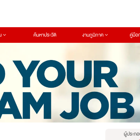
าน
ค้นหาประวัติ
งานภูมิภาค
คู่มื
ผู้ประกอ