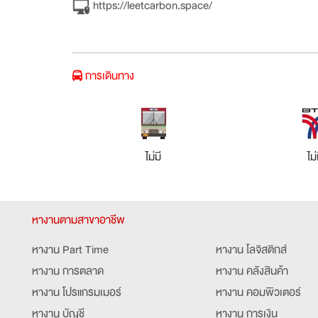
https://leetcarbon.space/
การเดินทาง
ไม่มี
ไม่
หางานตามสาขาอาชีพ
หางาน Part Time
หางาน โลจิสติกส์
หางาน การตลาด
หางาน คลังสินค้า
หางาน โปรแกรมเมอร์
หางาน คอมพิวเตอร์
หางาน บัญชี
หางาน การเงิน