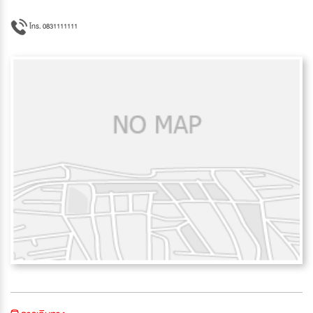
โทร. 0831111111