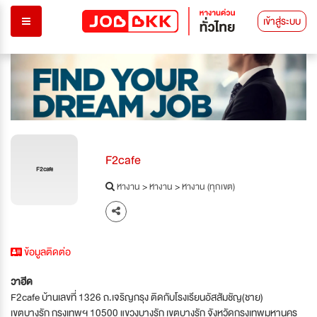
เข้าสู่ระบบ
F2cafe
F2cafe
หางาน
>
หางาน
>
หางาน (ทุกเขต)
ข้อมูลติดต่อ
วาฮีด
F2cafe บ้านเลขที่ 1326 ถ.เจริญกรุง ติดกับโรงเรียนอัสสัมชัญ(ชาย)
เขตบางรัก กรุงเทพฯ 10500 แขวงบางรัก เขตบางรัก จังหวัดกรุงเทพมหานคร