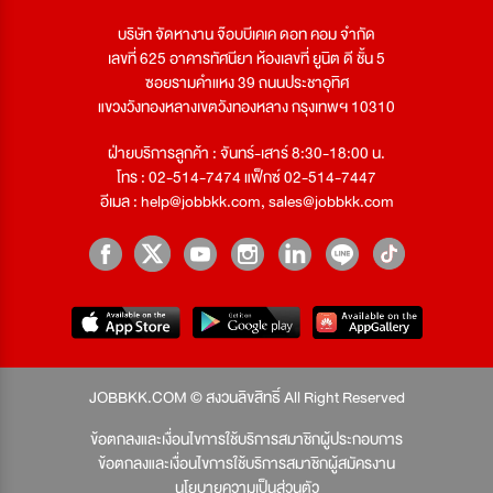
บริษัท จัดหางาน จ๊อบบีเคเค ดอท คอม จำกัด
เลขที่ 625 อาคารทัศนียา ห้องเลขที่ ยูนิต ดี ชั้น 5
ซอยรามคำแหง 39 ถนนประชาอุทิศ
แขวงวังทองหลางเขตวังทองหลาง กรุงเทพฯ 10310
ฝ่ายบริการลูกค้า : จันทร์-เสาร์ 8:30-18:00 น.
โทร : 02-514-7474 แฟ็กซ์ 02-514-7447
อีเมล :
help@jobbkk.com
,
sales@jobbkk.com
JOBBKK.COM © สงวนลิขสิทธิ์ All Right Reserved
ข้อตกลงและเงื่อนไขการใช้บริการสมาชิกผู้ประกอบการ
ข้อตกลงและเงื่อนไขการใช้บริการสมาชิกผู้สมัครงาน
นโยบายความเป็นส่วนตัว