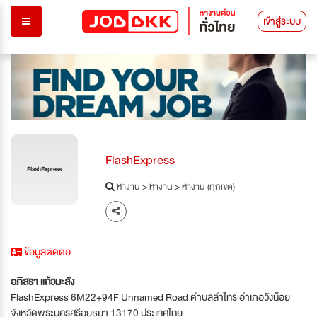
เข้าสู่ระบบ
FlashExpress
FlashExpress
หางาน
>
หางาน
>
หางาน (ทุกเขต)
ข้อมูลติดต่อ
อภิสรา แก้วมะลัง
FlashExpress 6M22+94F Unnamed Road ตำบลลำไทร อำเภอวังน้อย
จังหวัดพระนครศรีอยุธยา 13170 ประเทศไทย