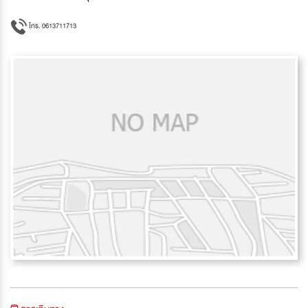
โทร. 0613711713