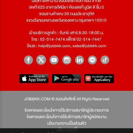
บริษัท จัดหางาน จ๊อบบีเคเค ดอท คอม จำกัด
เลขที่ 625 อาคารทัศนียา ห้องเลขที่ ยูนิต ดี ชั้น 5
ซอยรามคำแหง 39 ถนนประชาอุทิศ
แขวงวังทองหลางเขตวังทองหลาง กรุงเทพฯ 10310
ฝ่ายบริการลูกค้า : จันทร์-เสาร์ 8:30-18:00 น.
โทร : 02-514-7474 แฟ็กซ์ 02-514-7447
อีเมล :
help@jobbkk.com
,
sales@jobbkk.com
JOBBKK.COM © สงวนลิขสิทธิ์ All Right Reserved
ข้อตกลงและเงื่อนไขการใช้บริการสมาชิกผู้ประกอบการ
ข้อตกลงและเงื่อนไขการใช้บริการสมาชิกผู้สมัครงาน
นโยบายความเป็นส่วนตัว
นโยบายคุกกี้