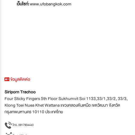
เว็บไซท์:
www.ufobangkok.com
ข้อมูลติดต่อ
Siriporn Trachoo
Four Sticky Fingers 5th Floor Sukhumvit Soi 1133,33/1,33/2, 33/3,
Klong Toei Nuea Khet Wattana แขวงคลองตันเหนือ เขตวัฒนา จังหวัด
กรุงเทพมหานคร 10110 ประเทศไทย
โทร. 0917904443