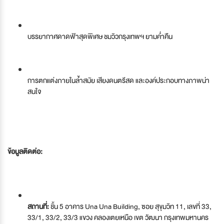
บรรยากาศดาดฟ้าสุดพิเศษ ชมวิวกรุงเทพฯ ยามค่ำคืน
การตกแต่งภายในล้ำสมัย เสียงดนตรีสด และองค์ประกอบทางภาพน่า
สนใจ
ข้อมูลติดต่อ:
สถานที่:
ชั้น 5 อาคาร Una Una Building, ซอย สุขุมวิท 11, เลขที่ 33,
33/1, 33/2, 33/3 แขวง คลองเตยเหนือ เขต วัฒนา กรุงเทพมหานคร