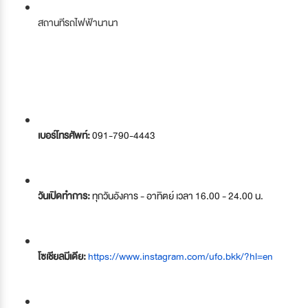
สถานทีรถไฟฟ้านานา
เบอร์โทรศัพท์:
091-790-4443
วันเปิดทำการ:
ทุกวันอังคาร - อาทิตย์ เวลา 16.00 - 24.00 น.
โซเชียลมีเดีย:
https://www.instagram.com/ufo.bkk/?hl=en