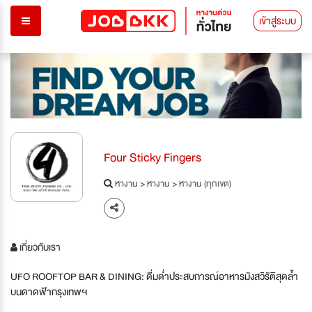
เข้าสู่ระบบ
Four Sticky Fingers
หางาน
>
หางาน
>
หางาน (ทุกเขต)
เกี่ยวกับเรา
UFO ROOFTOP BAR & DINING: ดื่มด่ำประสบการณ์อาหารมังสวิรัติสุดล้ำ
บนดาดฟ้ากรุงเทพฯ