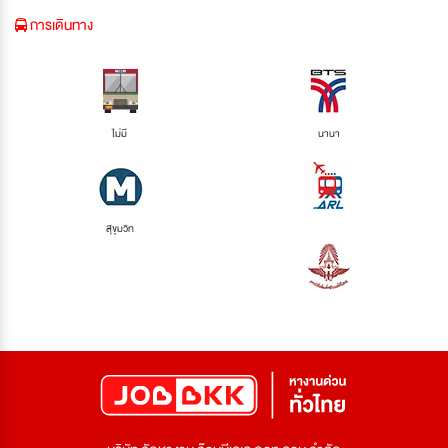
การเดินทาง
ไม่มี
นานา
สุขุมวิท