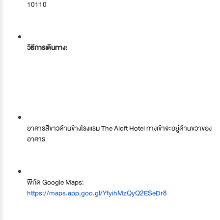
10110
วิธีการเดินทาง:
อาคารสีขาวด้านข้างโรงแรม The Aloft Hotel ทางเข้าจะอยู่ด้านขวาของ
อาคาร
พิกัด Google Maps:
https://maps.app.goo.gl/YfyihMzQyQ2ESeDr8