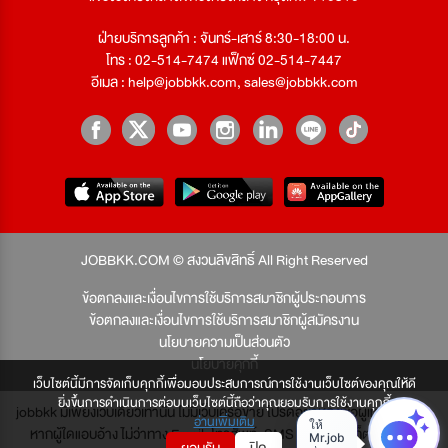
ฝ่ายบริการลูกค้า : จันทร์-เสาร์ 8:30-18:00 น.
โทร : 02-514-7474 แฟ็กซ์ 02-514-7447
อีเมล :
help@jobbkk.com
,
sales@jobbkk.com
JOBBKK.COM © สงวนลิขสิทธิ์ All Right Reserved
ข้อตกลงและเงื่อนไขการใช้บริการสมาชิกผู้ประกอบการ
ข้อตกลงและเงื่อนไขการใช้บริการสมาชิกผู้สมัครงาน
นโยบายความเป็นส่วนตัว
นโยบายคุกกี้
เว็บไซต์นี้มีการจัดเก็บคุกกี้เพื่อมอบประสบการณ์การใช้งานเว็บไซต์ของคุณให้ดี
ยิ่งขึ้นการดำเนินการต่อบนเว็บไซต์นี้ถือว่าคุณยอมรับการใช้งานคุกกี้
jobbkk มีเพียงเว็บเดียวเท่านั้น ไม่มีเว็บเครือข่าย โปรดอย่าหลงเชื่อผู้แอบอ้าง และ
อ่านเพิ่มเติม
หากผู้ใดแอบอ้าง ไม่ว่าทาง Email, โทรศัพท์, SMS หรือทางใดก็ตาม จะถูก