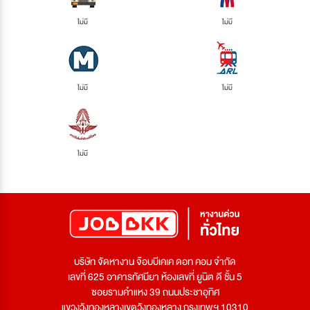
ไม่มี
ไม่มี
ไม่มี
ไม่มี
ไม่มี
บริษัท จัดหางาน จ๊อบบีเคเค ดอท คอม จำกัด
เลขที่ 625 อาคารทัศนียา ห้องเลขที่ ยูนิต ดี ชั้น 5
ซอยรามคำแหง 39 ถนนประชาอุทิศ
แขวงวังทองหลางเขตวังทองหลาง กรุงเทพฯ 10310