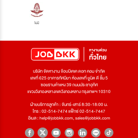
ไม่มี
บริษัท จัดหางาน จ๊อบบีเคเค ดอท คอม จำกัด
เลขที่ 625 อาคารทัศนียา ห้องเลขที่ ยูนิต ดี ชั้น 5
ซอยรามคำแหง 39 ถนนประชาอุทิศ
แขวงวังทองหลางเขตวังทองหลาง กรุงเทพฯ 10310
ฝ่ายบริการลูกค้า : จันทร์-เสาร์ 8:30-18:00 น.
โทร : 02-514-7474 แฟ็กซ์ 02-514-7447
อีเมล :
help@jobbkk.com
,
sales@jobbkk.com