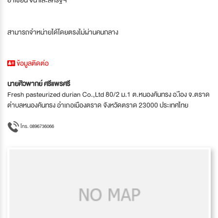
สามารถจำหน่ายได้โดยตรงไม่ผ่านคนกลาง
ข้อมูลติดต่อ
นายศิวพากย์ ศรีแพรศรี
Fresh pasteurized durian Co.,Ltd 80/2 ม.1 ต.หนองคันทรง อ.เือง จ.ตราด
ตำบลหนองคันทรง อำเภอเมืองตราด จังหวัดตราด 23000 ประเทศไทย
โทร. 0896736066