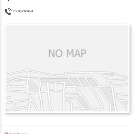
โทร. 0845059441